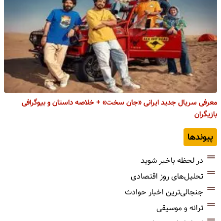
معرفی سریال جدید ایرانی «جان سخت» + خلاصه داستان و بیوگرافی
بازیگران
پیوندها
در لحظه باخبر شوید
تحلیل‌های روز اقتصادی
جنجالی‌ترین اخبار حوادث
ترانه و موسیقی