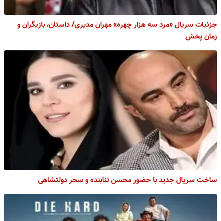
جزئیات سریال «مرد سه هزار چهره» مهران مدیری/ داستان، بازیگران و
زمان پخش
ساخت سریال جدید با حضور محسن تنابنده و سحر دولتشاهی