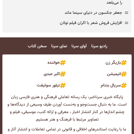
را می‌بلعد
=
جعفر جکسون در دنیای سینما ماند
=
افزایش فروش شعر با اکران فیلم نولان
رادیو سرنا
آوای سرنا
نمای سرنا
سخن کتاب
بازیگر زن
خواننده
انیمیشن
اکبر عبدی
سریال بدنام
تیلور سوئیفت
پایگاه خبری سرناخبر، یک رسانه تعاملی فرهنگی و هنری فارسی زبان
است. ما به دنبال جست‌و‌جو و به‌دست آوردن طیف وسیعی از دیدگاه‌ها و
چشم انداز‌ها در کنار انتشار اخبار ، معرفی و ارائه کتب، موسیقی، فیلم و
تصاویر مرتبط با فرهنگ و هنر هستیم.
ما با رعایت استاندرهای اخلاقی و قانونی در تمامی تعاملات و انتشار آثار و