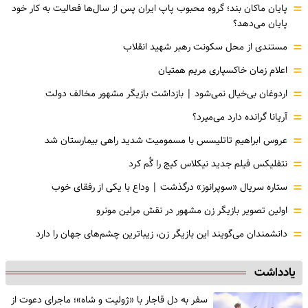
=
پایان ماکان بند؛ گروه محبوب پاپ ایران پس از سال‌ها فعالیت به کار خود
پایان می‌دهد؟
=
مستندی از محل سکونت رهبر شهید انقلاب
=
اعلام زمان خاکسپاری مریم همتیان
=
اردوغان بی‌خیال نمی‌شود | بازداشت بازیگر مشهور مخالف دولت
=
آریانا گرانده دارد می‌میرد؟
=
عروس ابراهیم تاتلیسس با مسمومیت شدید راهی بیمارستان شد
=
نتفلیکس فیلم جدید نیکلاس کیج را گُم کرد
=
ستاره سریال «سوپرانوز» درگذشت | وداع با یکی از رفقای خوب
=
اولین تصویر بازیگر زن مشهور در نقش مرلین مونرو
=
دانشمندان می‌گویند این بازیگر زن، زیباترین چشم‌های جهان را دارد
یادداشت
سفر به دل قاجار با «ژولیت و شاه»؛ ماجرای دعوت از