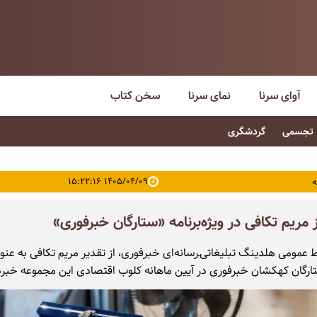
آوای سرنا
نمای سرنا
سخن کتاب
تجسمی
گردشگری
۱۴۰۵/۰۴/۰۹ ۱۵:۲۲:۱۶
ه
 مریم تکافی در ویژه‌برنامه «ستارگان خبرفوری»
 عمومی هلدینگ تبلیغاتی‌ـ‌رسانه‌ای خبرفوری، از تقدیر مریم تکافی به عنو
تارگان کهکشان خبرفوری در آیین ماهانه کلوب اقتصادی این مجموعه خبرد