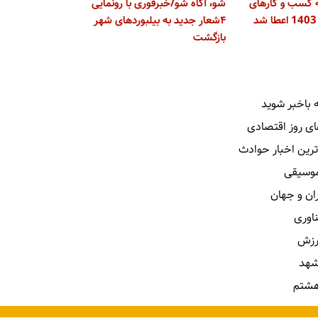
 کسب و کارهای
شو، آگاه شو/خبرفوری با رونمایی
۴شعار جدید به بیلبوردهای شهر
بازگشت
 باخبر شوید
ای روز اقتصادی
ترین اخبار حوادث
 موسیقی
ران و جهان
ناوری
رزش
شهد
هشتم