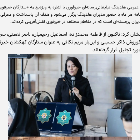
عمومی هلدینگ تبلیغاتی‌ـ‌رسانه‌ای خبرفوری با اشاره به ویژه‌برنامه «ستارگان خبرفو
رنامه هر ماه با حضور مدیران هلدینگ برگزار می‌شود و هدف آن پاسداشت و معرفی 
مدیران برجسته‌ای است که در مقاطع مختلف در خبرفوری نقش‌آفرینی کرده‌اند.
ان کرد: تاکنون از فاطمه محمدزاده، اسماعیل رحیمیان، ناصر نعمتی، سج
کوروش ذاکر حسینی و این‌بار مریم تکافی به عنوان ستارگان کهکشان خبرف
رد تجلیل قرار گرفته‌اند.