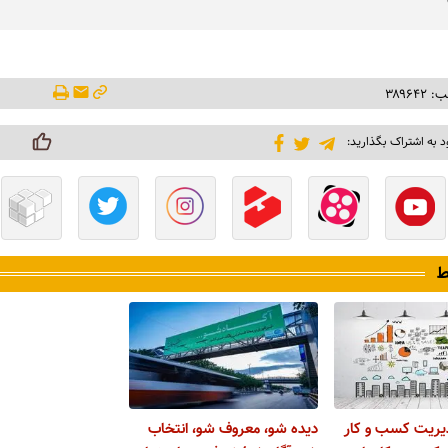
۳۸۹۶۴
د به اشتراک بگذارید:
ط
دیریت کسب و کار
دیده شو، معروف شو، انتخاب