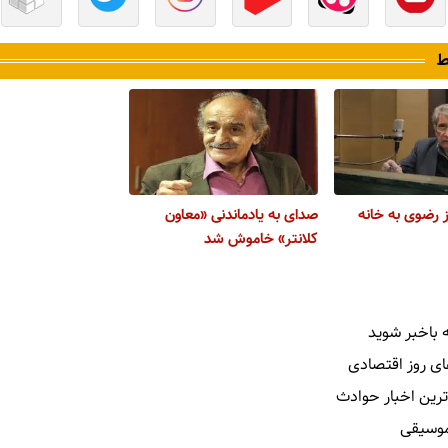
ط
 رضوی به خانه
صدای به یادماندنی «معاون
کلانتر» خاموش شد
 باخبر شوید
ای روز اقتصادی
ترین اخبار حوادث
 موسیقی