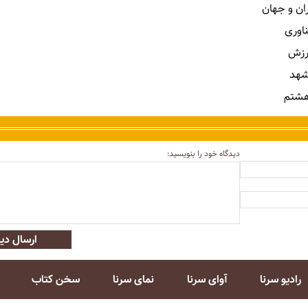
ران و جهان
ناوری
رزش
شهد
هشتم
دیدگاه خود را بنویسید:
ارسال دید
رادیو سرنا
آوای سرنا
نمای سرنا
سخن کتاب