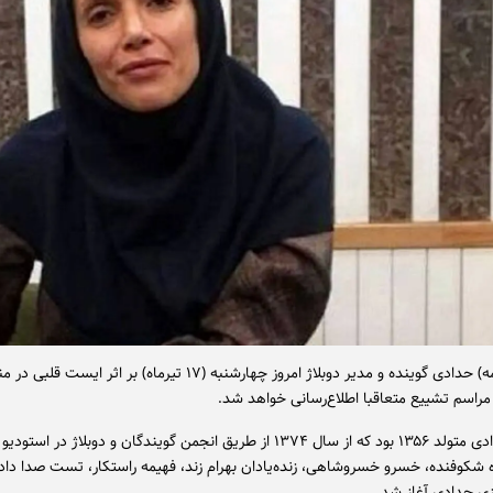
نیلوفر(فاطمه) حدادی گوینده و مدیر دوبلاژ امروز چهارشنبه (۱۷ تیرماه) بر اثر ای
اسم تشییع متعاقبا اطلاع‌رسانی خواهد شد.
زنده‌یاد حدادی متولد ۱۳۵۶ بود که از سال ۱۳۷۴ از طریق انجمن گویندگان و دوبلاژ در 
ه شکوفنده، خسرو خسروشاهی، زنده‌یادان بهرام زند، فهیمه راستکار، تست صدا داد،
زی حدادی آغاز شد.