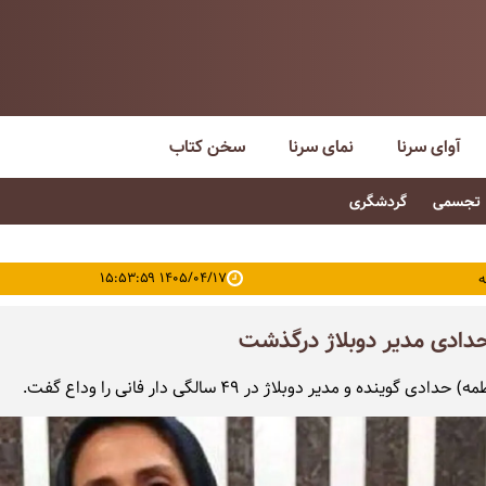
آوای سرنا
نمای سرنا
سخن کتاب
تجسمی
گردشگری
۱۴۰۵/۰۴/۱۷ ۱۵:۵۳:۵۹
ه
حدادی مدیر دوبلاژ درگذشت
ادی گوینده و مدیر دوبلاژ در ۴۹ سالگی دار فانی را وداع گفت.