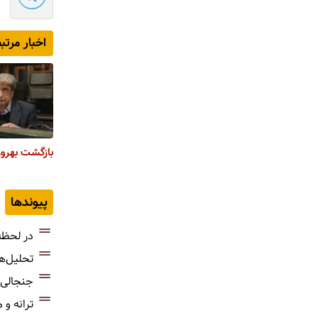
اخبار مرتب
بازگشت بهروز
پیوندها
در لحظه
تحلیل‌ه
جنجالی‌
ترانه و