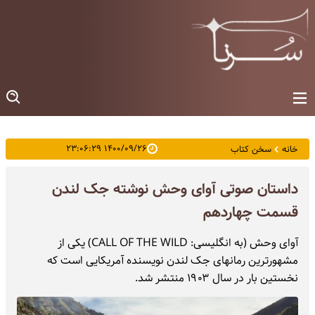
۱۴۰۰/۰۹/۲۶ ۲۳:۰۶:۲۹
خانه
سخن کتاب
داستان صوتی آوای وحش نوشته جک لندن
قسمت چهاردهم
آوای وحش (به انگلیسی: CALL OF THE WILD) یکی از
مشهورترین رمانهای جک لندن نویسنده آمریکایی است که
نخستین بار در سال ۱۹۰۳ منتشر شد.