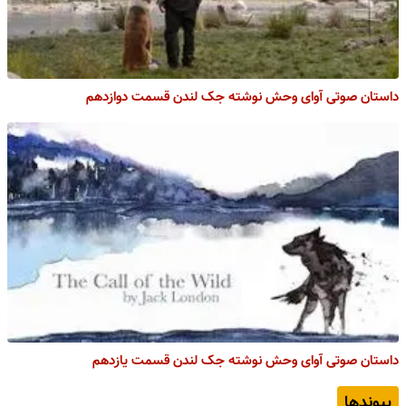
داستان صوتی آوای وحش نوشته جک لندن قسمت دوازدهم
داستان صوتی آوای وحش نوشته جک لندن قسمت یازدهم
پیوندها