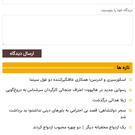
دیدگاه خود را بنویسید:
ارسال دیدگاه
تازه ها
=
اسکورسیزی و اندرسن؛ همکاری غافلگیرکننده دو غول سینما
=
رسوایی جدید در هالیوود؛ اعتراف جنجالی کارگردان سرشناس به دروغ‌گویی
=
ژیلا هدائی درگذشت
=
سحر دولتشاهی: قصد بی احترامی به باورهای دینی نداشتم؛ بد برداشت
شد
=
یک ازدواج مخفیانه دیگر | دو چهره محبوب ازدواج کردند