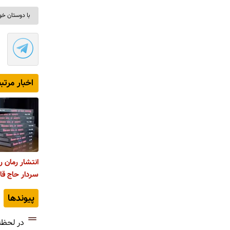
با دوستان خو
اخبار مرتب
انتشار رمان ر
سردار حاج قا
پیوندها
در لحظه