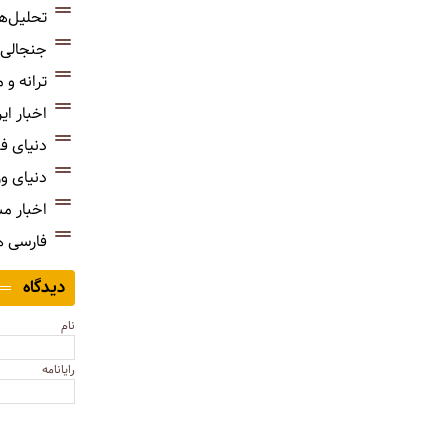
تحلیل‌ه
جنجالی‌
ترانه و
اخبار ای
دنیای ف
دنیای و
اخبار م
فارسی 
دیدگاه
نام
رایانامه