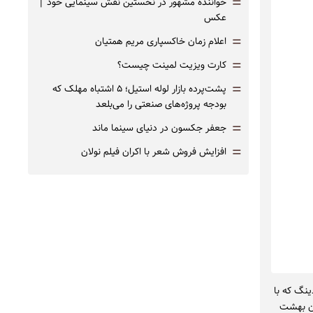
=
خواننده مشهور در نخستین نقش سینمایی خود |‌
عکس
=
اعلام زمان خاکسپاری مریم همتیان
=
کارت ویزیت لمینت چیست؟
=
پشت‌پرده بازار لوله استیل؛ ۵ اشتباه مهلک که
بودجه پروژه‌های صنعتی را می‌بلعد
=
جعفر جکسون در دنیای سینما ماند
=
افزایش فروش شعر با اکران فیلم نولان
ینگ که با
آن بهشت