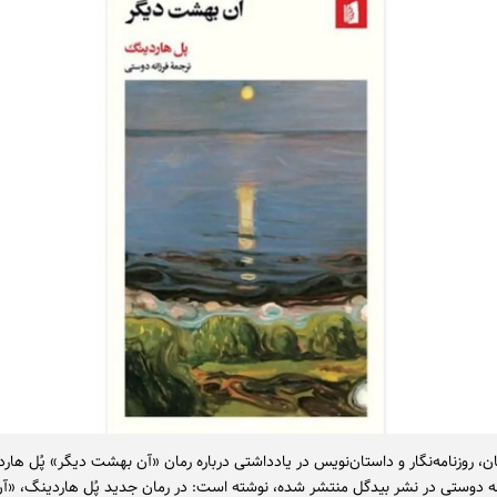
، روزنامه‌نگار و داستان‌نویس در یادداشتی درباره رمان «آن بهشت دیگر» پُل هارد
نه دوستی در نشر بیدگل منتشر شده، نوشته است: در رمان جدید پُل هاردینگ، «