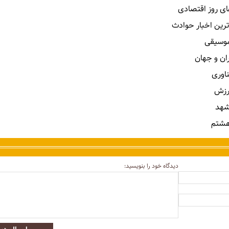
ای روز اقتصادی
ترین اخبار حوادث
 موسیقی
ران و جهان
ناوری
رزش
شهد
هشتم
دیدگاه خود را بنویسید: