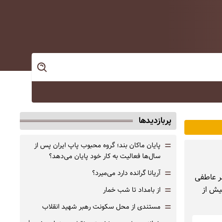
پربازدیدها
=
پایان ماکان بند؛ گروه محبوب پاپ ایران پس از
سال‌ها فعالیت به کار خود پایان می‌دهد؟
=
آریانا گرانده دارد می‌میرد؟
ر عاطفی
=
بیش از
از بامداد تا شب خمار
=
مستندی از محل سکونت رهبر شهید انقلاب