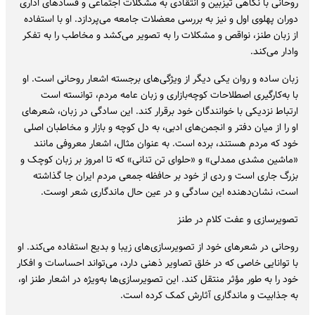
روحانی با نگاهی تیزبین و انتقادی به مشکلات اجتماعی و فسادهای اداری
دوران پهلوی اول و نیز به بررسی معضلات جامعه می‌پردازد. او با استفاده
از زبان طنز، نواقص و مشکلات را به تصویر می‌کشد و مخاطب را به تفکر
وادار می‌کند.
زبان ساده و روان یکی دیگر از ویژگی‌های برجسته اشعار روحانی است. او
با به‌کارگیری اصطلاحات کوچه‌بازاری و زبان عامه مردم، توانسته است
ارتباط نزدیکی با خوانندگان خود برقرار کند. این سادگی در زبان، شعرهای
او را از میان دفتر و انجمن‌های ادبی، به دل کوچه و بازار و مخاطبان اصلی
خود که مردم هستند، برده است. به عنوان مثال، اشعار معروفی مانند
«ماشین مشدی ممدلی» و «حلوای تن تنانی» که تا امروز بر زبان کوچک و
بزرگ جاری است و ردی از خود بر حافظه جمعی مردم ایران جا گذاشته
است، نشان‌دهنده این سادگی و در عین حال ماندگاری شعر اوست.
تصویرسازی و عفت کلام در طنز
روحانی در شعرهای خود از تصویرسازی‌های زیبا و بدیع استفاده می‌کند. او
با توانایی خاصی که در خلق تصاویر ذهنی دارد، می‌تواند احساسات و افکار
خود را به طور مؤثر منتقل کند. این تصویرسازی‌ها به‌ویژه در اشعار طنز او،
به جذابیت و ماندگاری آثارش کمک کرده است.