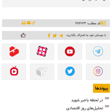
کد مطلب: ۳۸۴۱۳۳
با دوستان خود به اشتراک بگذارید:
پیوندها
در لحظه باخبر شوید
تحلیل‌های روز اقتصادی