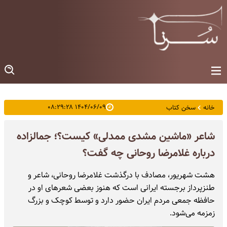
۱۴۰۴/۰۶/۰۹ ۰۸:۲۹:۲۸
خانه
سخن کتاب
شاعر «ماشین مشدی ممدلی» کیست؟؛ جمالزاده
درباره غلامرضا روحانی چه گفت؟
هشت شهریور، مصادف با درگذشت غلامرضا روحانی، شاعر و
طنزپرداز برجسته ایرانی است که هنوز بعضی شعرهای او در
حافظه جمعی مردم ایران حضور دارد و توسط کوچک و بزرگ
زمزمه می‌شود.