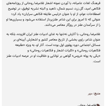
فرهنگ لغات عامیانه، با آوردن نمونه اشعار غلامرضا روحانی از روزنامه‌های
فکاهی امید، گل زرد، نسیم شمال، ناهید و البته نشریه توفیق، در توضیح
اصطلاحات عوام، از او با عنوان «رئیس طایفه فکاهی سرایان» یاد کرد؛
عنوانی که تا امروز برای این شاعر طنزپرداز استفاده می‌شود و بسیاری‌ها او
را از سرآمدان طنز در روزگار معاصر می‌دانند.
غلامرضا روحانی، با آثارش نه‌تنها به غنای ادبیات طنز ایران افزوده، بلکه به
عنوان شاعر، راوی بخشی از تاریخ معاصر کشور و اشعارش آیینه‌ای بر
مسائل اجتماعی دوره پهلوی اول بوده است. آثار او، به ویژه «طلیعه
فکاهیات روحانی» و «کلیات اشعار و فکاهیات روحانی» و
«یکی یه پوله خروس» گواهی بر توانایی و خلاقیت او در عرصه ادبیات طنز
است.
منبع:
مهر
غلامرضا روحانی