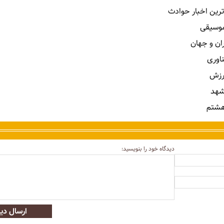
ترین اخبار حوادث
 موسیقی
ران و جهان
ناوری
رزش
شهد
هشتم
دیدگاه خود را بنویسید:
ارسال دید