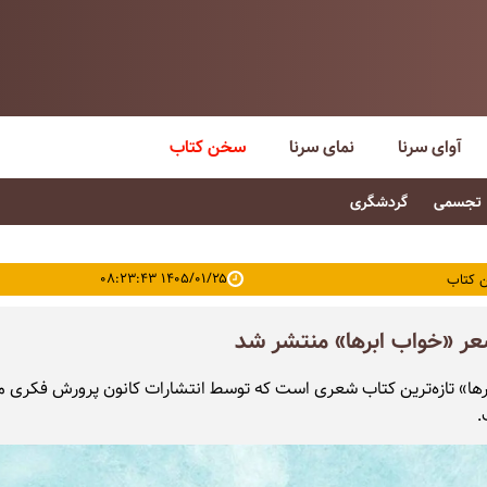
آوای سرنا
نمای سرنا
سخن کتاب
تجسمی
گردشگری
۱۴۰۵/۰۱/۲۵ ۰۸:۲۳:۴۳
 کتاب
ر «خواب ابرها» منتشر شد
ها» تازه‌ترین کتاب شعری است که توسط انتشارات کانون پرورش فکری 
.