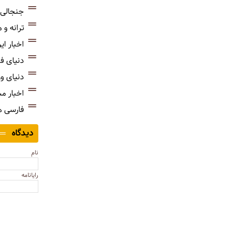
جنجالی‌
ترانه و
اخبار ای
دنیای ف
دنیای و
اخبار م
فارسی 
دیدگاه
نام
رایانامه