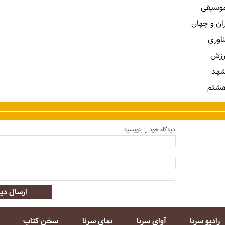
 موسیقی
ران و جهان
ناوری
رزش
شهد
هشتم
دیدگاه خود را بنویسید:
ارسال دید
رادیو سرنا
آوای سرنا
نمای سرنا
سخن کتاب