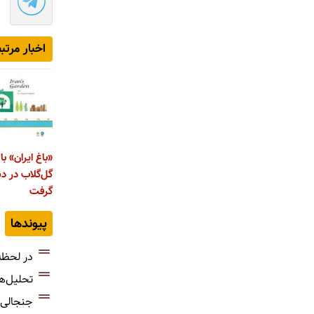
اخبار مرتب
«باغ ایران» 
گل‌گلاب در د
گرفت
پیوندها
در لحظه
تحلیل‌ه
جنجالی‌