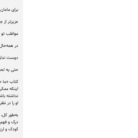
برای مامان ب
عزیزتر از 
مواظب تو 
در همه‌حال
دوست نداری
حتی یه لحظ
کتاب «ما خا
اینکه ممکن
نداشته باشد
او را در نظ
به‌طور کل،
درک و فهم 
کودک و ارز