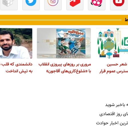
ط
با شعر حسین
مروری بر روزهای پیروزی انقلاب
دانشمندی که قلب نطن
سترس عموم قرار
با «شلوغ‌کاری‌­های آقاجون»
به تپش انداخت
 باخبر شوید
ای روز اقتصادی
ترین اخبار حوادث