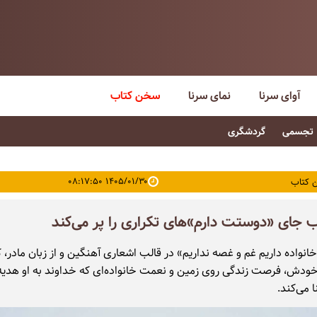
آوای سرنا
نمای سرنا
سخن کتاب
تجسمی
گردشگری
۱۴۰۵/۰۱/۳۰ ۰۸:۱۷:۵۰
 کتاب
ب جای «دوستت دارم»های تکراری را پر می‌کند
انواده داریم غم و غصه نداریم» در قالب اشعاری آهنگین و از زبان مادر، 
ودش، فرصت زندگی روی زمین و نعمت خانواده‌ای که خداوند به او هدیه
 می‌کند.