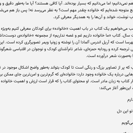
م نمی‌دانیم؛ اما می‌دانیم که بسیار بوده‌اند. آیا کافی هستند؟ آیا ما به‌طور دقیق و 
ع متوجه شده‌ایم که خانواده چقدر مهم است؟ به نظر می‌رسد نه! پس باز هم می‌شود
ب نوشت، خواند و آن‌ها را به همدیگر معرفی کرد.
ب می‌خواهیم یک کتاب در باب اهمیت «خانواده» برای کودکان معرفی کنیم به‌ویژه 
سال. کتاب «ما خانواده داریم غم و غصه نداریم» از مجموعه «خانواده‌ی دوست‌دا
رسا است که آریل اندرس آلمادا آن را نوشته و زونیا ویمر تصویرگری کرده است. این ا
ترجمه کرده و رودابه حمزه‌ای، شاعر نام‌آشنای کودک و نوجوان در اقتباسی شعرگونه
ا به‌صورت شعر درآورده است.
 که پر از تصاویر بزرگ و رنگی است تا کودک بتواند به‌طور واضح اشکال موجود در تص
ایی درباره یک خانواده وجود دارد؛ خانواده‌ای که گرم‌ترین و امن‌ترین جای ممکن ب
 کتاب به زبان مادر است. او محتوای کتاب را که قرار است ارزش و اهمیت خانواده ر
ین‌طور آغاز می‌کند:
ارم
و این دل
می‌گویم