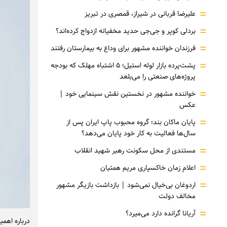
=
علیرضا قربانی در شیراز، قمصری در تبریز
=
بردلی کوپر و جی‌جی حدید مخفیانه ازدواج کرده‌اند؟
=
فرزندان خواننده مشهور برای وداع به بیمارستان رفتند
=
پشت‌پرده بازار لوله استیل؛ ۵ اشتباه مهلک که بودجه
پروژه‌های صنعتی را می‌بلعد
=
خواننده مشهور در نخستین نقش سینمایی خود |‌
عکس
=
پایان ماکان بند؛ گروه محبوب پاپ ایران پس از
سال‌ها فعالیت به کار خود پایان می‌دهد؟
=
مستندی از محل سکونت رهبر شهید انقلاب
=
اعلام زمان خاکسپاری مریم همتیان
=
اردوغان بی‌خیال نمی‌شود | بازداشت بازیگر مشهور
مخالف دولت
=
آریانا گرانده دارد می‌میرد؟
درباره اهم