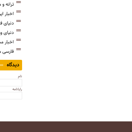
ترانه و
اخبار ای
دنیای ف
دنیای و
اخبار م
فارسی 
دیدگاه
نام
رایانامه