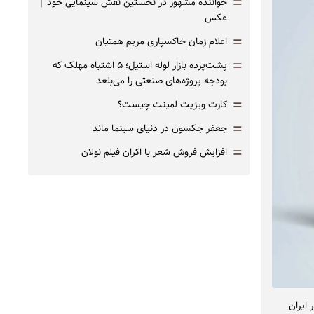
=
خواننده مشهور در نخستین نقش سینمایی خود |‌
عکس
=
اعلام زمان خاکسپاری مریم همتیان
=
پشت‌پرده بازار لوله استیل؛ ۵ اشتباه مهلک که
بودجه پروژه‌های صنعتی را می‌بلعد
=
کارت ویزیت لمینت چیست؟
=
جعفر جکسون در دنیای سینما ماند
=
افزایش فروش شعر با اکران فیلم نولان
 ایران