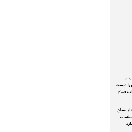
‌کند؛
ش را دوست
اده صلاح
ه از سطح
حساسات
ان.