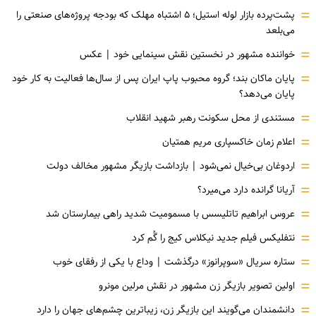
=
پشت‌پرده بازار لوله استیل؛ ۵ اشتباه مهلک که بودجه پروژه‌های صنعتی را
می‌بلعد
=
خواننده مشهور در نخستین نقش سینمایی خود |‌ عکس
=
پایان ماکان بند؛ گروه محبوب پاپ ایران پس از سال‌ها فعالیت به کار خود
پایان می‌دهد؟
=
مستندی از محل سکونت رهبر شهید انقلاب
=
اعلام زمان خاکسپاری مریم همتیان
=
اردوغان بی‌خیال نمی‌شود | بازداشت بازیگر مشهور مخالف دولت
=
آریانا گرانده دارد می‌میرد؟
=
عروس ابراهیم تاتلیسس با مسمومیت شدید راهی بیمارستان شد
=
نتفلیکس فیلم جدید نیکلاس کیج را گُم کرد
=
ستاره سریال «سوپرانوز» درگذشت | وداع با یکی از رفقای خوب
=
اولین تصویر بازیگر زن مشهور در نقش مرلین مونرو
=
دانشمندان می‌گویند این بازیگر زن، زیباترین چشم‌های جهان را دارد