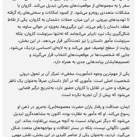
سفر را به مجموعه‌ای از موقعیت‌های بحرانی تبدیل می‌کند. کاروان با
مشکلات متعددی روبه‌رو می‌شود. از کمبود امکانات و سختی‌های راه گرفته
تا تهدیدهای بیرونی. در این میان، حملات دشمنان به کاروان، یکی از نقاط
عطف داستان را رقم می‌زند. این درگیری‌ها، به‌ویژه در حوالی ساوه، به
شکل‌گیری یک نبرد نابرابر می‌انجامد که نه‌تنها سرنوشت کاروان، بلکه
سرنوشت مأمور داستان را نیز تحت‌تأثیر قرار می‌دهد. در این بخش،
روایت از سطح توصیف عبور می‌کند و به لایه‌ای احساسی نزدیک می‌شود.
جایی که شخصیت‌ها در موقعیت‌های انتخاب قرار می‌گیرند و
تصمیم‌هایشان پیامدهایی جدی به همراه دارد.
یکی از مهم‌ترین وجوه «مأموریت مخفی»، تمرکز آن بر تحول درونی
شخصیت اصلی است. مأموری که در آغاز داستان، صرفاً به‌عنوان یک ناظر
بی‌طرف و حتی در تقابل با کاروان حضور دارد، به‌تدریج درگیر فضایی
می‌شود که پیش از آن تجربه نکرده است.
ایمان، صداقت و رفتار یاران حضرت معصومه(س)، به‌مرور در ذهن او
رسوخ می‌کند. او که مأمور به نظارت بوده، اکنون به مشاهده‌گری تبدیل
می‌شود که دیگر نمی‌تواند نسبت به آنچه می‌بیند بی‌تفاوت بماند. این
تغییر، ناگهانی نیست، بلکه در بستر اتفاقات و مواجهه‌های متعدد شکل
می‌گیرد. تردید، به‌عنوان یکی از عناصر کلیدی در این بخش، نقش مهمی