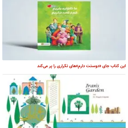
این کتاب جای «دوستت دارم»های تکراری را پر می‌کند