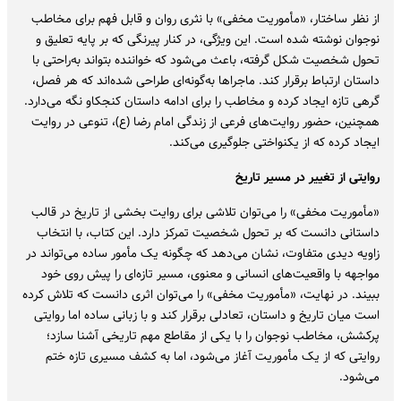
از نظر ساختار، «مأموریت مخفی» با نثری روان و قابل فهم برای مخاطب
نوجوان نوشته شده است. این ویژگی، در کنار پیرنگی که بر پایه تعلیق و
تحول شخصیت شکل گرفته، باعث می‌شود که خواننده بتواند به‌راحتی با
داستان ارتباط برقرار کند. ماجراها به‌گونه‌ای طراحی شده‌اند که هر فصل،
گرهی تازه ایجاد کرده و مخاطب را برای ادامه داستان کنجکاو نگه می‌دارد.
همچنین، حضور روایت‌های فرعی از زندگی امام رضا (ع)، تنوعی در روایت
ایجاد کرده که از یکنواختی جلوگیری می‌کند.
روایتی از تغییر در مسیر تاریخ
«مأموریت مخفی» را می‌توان تلاشی برای روایت بخشی از تاریخ در قالب
داستانی دانست که بر تحول شخصیت تمرکز دارد. این کتاب، با انتخاب
زاویه دیدی متفاوت، نشان می‌دهد که چگونه یک مأمور ساده می‌تواند در
مواجهه با واقعیت‌های انسانی و معنوی، مسیر تازه‌ای را پیش روی خود
ببیند. در نهایت، «مأموریت مخفی» را می‌توان اثری دانست که تلاش کرده
است میان تاریخ و داستان، تعادلی برقرار کند و با زبانی ساده اما روایتی
پرکشش، مخاطب نوجوان را با یکی از مقاطع مهم تاریخی آشنا سازد؛
روایتی که از یک مأموریت آغاز می‌شود، اما به کشف مسیری تازه ختم
می‌شود.