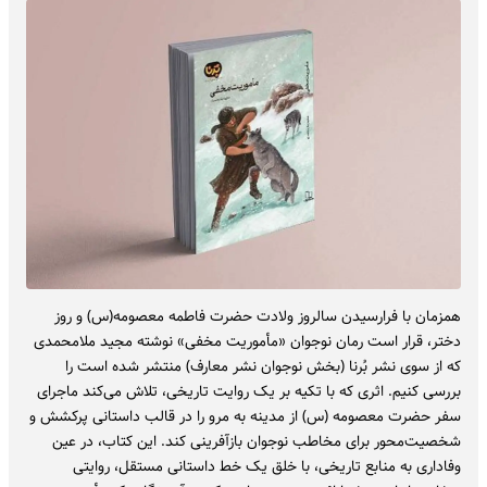
همزمان با فرارسیدن سالروز ولادت حضرت فاطمه معصومه(س) و روز
دختر، قرار است رمان نوجوان «مأموریت مخفی» نوشته مجید ملامحمدی
که از سوی نشر بُرنا (بخش نوجوان نشر معارف) منتشر شده است را
بررسی کنیم. اثری که با تکیه بر یک روایت تاریخی، تلاش می‌کند ماجرای
سفر حضرت معصومه (س) از مدینه به مرو را در قالب داستانی پرکشش و
شخصیت‌محور برای مخاطب نوجوان بازآفرینی کند. این کتاب، در عین
وفاداری به منابع تاریخی، با خلق یک خط داستانی مستقل، روایتی