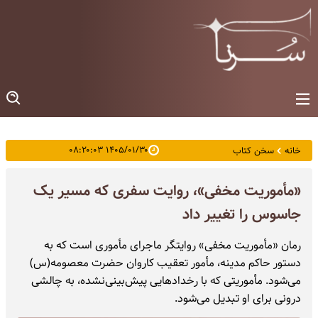
۱۴۰۵/۰۱/۳۰ ۰۸:۲۰:۰۳
خانه
سخن کتاب
«مأموریت مخفی»، روایت سفری که مسیر یک
جاسوس را تغییر داد
رمان «مأموریت مخفی» روایتگر ماجرای مأموری است که به
دستور حاکم مدینه، مأمور تعقیب کاروان حضرت معصومه(س)
می‌شود. مأموریتی که با رخدادهایی پیش‌بینی‌نشده، به چالشی
درونی برای او تبدیل می‌شود.