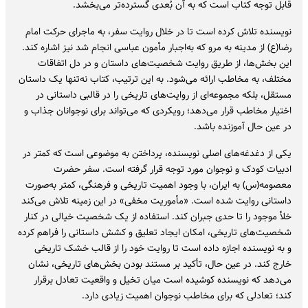
قابل توجه کتاب است که به آن بُعدی گسترده‌تر می‌بخشد.
نویسنده تلاش کرده است تا در خلال روایت سفر، به ماجرای حرکت امام
رضا(ع) از مدینه به مرو که به‌اجبار مأمون عباسی انجام شد نیز اشاره کند.
این بخش‌ها، از طریق روایت شخصیت‌های داستان و در دل اتفاقات
مختلف، به مخاطب ارائه می‌شود. به این ترتیب، کتاب نه‌تنها یک داستان
مستقل، بلکه مجموعه‌ای از روایت‌های تاریخی را در قالبی داستانی در
اختیار مخاطب قرار می‌دهد؛ رویکردی که می‌تواند برای نوجوانان جذاب و
در عین حال آموزنده باشد.
یکی از دغدغه‌های اصلی نویسنده، پرداختن به موضوعی است که کمتر در
ادبیات کودک و نوجوان مورد توجه قرار گرفته است. سفر حضرت
معصومه(س) به ایران، با وجود اهمیت تاریخی و فرهنگی، کمتر به‌صورت
داستانی روایت شده است. «مأموریت مخفی» در این زمینه تلاش می‌کند
خلأ موجود را تا حدی جبران کند. استفاده از یک شخصیت خیالی در کنار
شخصیت‌های تاریخی، امکان ایجاد تعلیق و کشش داستانی را فراهم کرده
و به نویسنده اجازه داده است تا روایت خود را از قالب خشک تاریخی
خارج کند. در عین حال، تأکید بر مستند بودن بخش‌های تاریخی، نشان
می‌دهد که نویسنده کوشیده است میان تخیل و واقعیت تعادل برقرار
کند؛ تعادلی که برای مخاطب نوجوان اهمیت زیادی دارد.