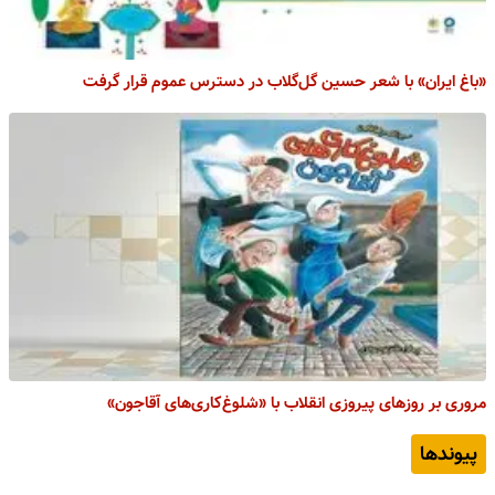
«باغ ایران» با شعر حسین گل‌گلاب در دسترس عموم قرار گرفت
مروری بر روزهای پیروزی انقلاب با «شلوغ‌کاری‌­های آقاجون»
پیوندها