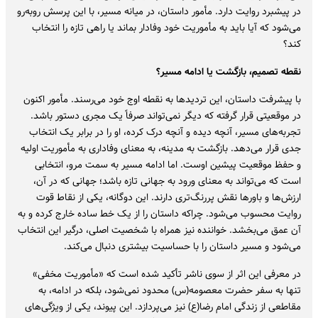
در پیشبرد روایت دارد. مأمور داستان، در میانه مسیر، با این پرسش روبه‌رو
می‌شود که آیا باید به مأموریت خود وفادار بماند یا راهی تازه را انتخاب
کند؟
نقطه تصمیم، بازگشت یا ادامه مسیر؟
با پیشرفت داستان، این تردیدها به نقطه اوج خود می‌رسند. مأمور اکنون
در موقعیتی قرار گرفته که دیگر نمی‌تواند صرفاً یک مجری دستور باشد.
تجربه‌های مسیر، آنچه دیده و آنچه درک کرده، او را در برابر یک انتخاب
جدی قرار می‌دهد. بازگشت به مدینه، به معنای وفاداری به مأموریت اولیه
و حفظ موقعیت پیشین اوست. اما ادامه مسیر به سمت مرو، انتخابی
است که می‌تواند به معنای ورود به جهانی تازه باشد؛ جهانی که در آن،
ارزش‌ها و باورها نقش پررنگ‌تری دارند. این دوگانه، یکی از نقاط قوت
روایت محسوب می‌شود. چراکه داستان را از یک خط ساده خارج کرده و به
آن عمق می‌بخشد. خواننده نیز همراه با شخصیت اصلی، درگیر این انتخاب
می‌شود و مسیر داستان را با حساسیت بیشتری دنبال می‌کند.
در معرفی این اثر از سوی ناشر تأکید شده است که «مأموریت مخفی»
تنها به سفر حضرت معصومه(س) محدود نمی‌شود، بلکه در ادامه، به
مقاطعی از زندگی امام رضا(ع) نیز می‌پردازد. این پیوند، یکی از ویژگی‌های