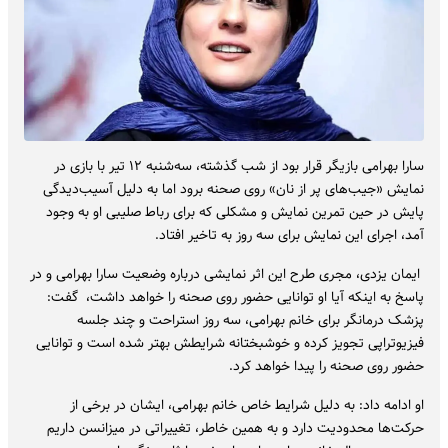
سارا بهرامی بازیگر قرار بود از شب گذشته، سه‌شنبه ۱۲ تیر با بازی در
نمایش «جیب‌های پر از نان» روی صحنه برود اما به دلیل آسیب‌دیدگی
پایش در حین تمرین نمایش و مشکلی که برای رباط صلیبی او به وجود
آمد، اجرای این نمایش برای سه روز به تاخیر افتاد.
ایمان یزدی، مجری طرح این اثر نمایشی درباره وضعیت سارا بهرامی و در
پاسخ به اینکه آیا او توانایی حضور روی صحنه را خواهد داشت، گفت:
پزشک درمانگر برای خانم بهرامی، سه روز استراحت و چند جلسه
فیزیوتراپی تجویز کرده و خوشبختانه شرایطش بهتر شده است و توانایی
حضور روی صحنه را پیدا خواهد کرد.
او ادامه داد: به دلیل شرایط خاص خانم بهرامی، ایشان در برخی از
حرکت‌ها محدودیت دارد و به همین خاطر، تغییراتی در میزانسن داریم