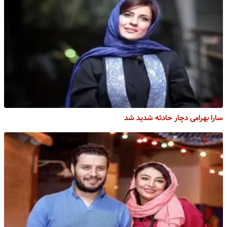
سارا بهرامی دچار حادثه شدید شد