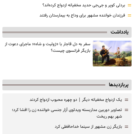
=
بردلی کوپر و جی‌جی حدید مخفیانه ازدواج کرده‌اند؟
=
فرزندان خواننده مشهور برای وداع به بیمارستان رفتند
یادداشت
سفر به دل قاجار با «ژولیت و شاه»؛ ماجرای دعوت از
‌بازیگر فرانسوی چیست؟
پربازدیدها
=
یک ازدواج مخفیانه دیگر | دو چهره محبوب ازدواج کردند
=
تصاویر دوربین مداربسته ویدئوی آزار جنسی خواننده زن را افشا کرد؛
شهر بهم ریخت
=
بازیگر زن مشهور از سینما خداحافظی کرد