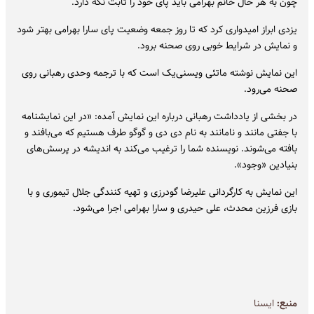
چون به هر حال خانم بهرامی باید پای خود را ثابت نگه دارد.
یزدی ابراز امیدواری کرد که تا روز جمعه وضعیت پای سارا بهرامی بهتر شود
و نمایش در شرایط خوبی روی صحنه برود.
این نمایش نوشته ماتئی ویسنی‌یک است که با ترجمه وحدی رهبانی روی
صحنه می‌رود.
در بخشی از یادداشت رهبانی درباره این نمایش آمده: «در این نمایشنامه
با جفتی مانند و نامانند به نام دی دی و گوگو طرف هستیم که می‌بافند و
بافته می‌شوند. نویسنده شما را ترغیب می‌کند به اندیشه در پرسش‌های
بنیادین «وجود».
این نمایش به کارگردانی علیرضا گودرزی و تهیه کنندگی جلال تیموری و با
بازی فرزین محدث، علی حیدری و سارا بهرامی اجرا می‌شود.
منبع:
ايسنا