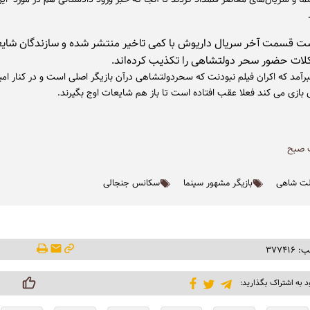
 قسمت آخر سریال داریوش با کمی تاخیر منتشر شده و سازندگان شایع
ات حضور سحر دولتشاهی را تکذیب کرده‌اند.
آمد که اکران فیلم نبودنت که سحردولتشاهی درآن بازیگر اصلی است و در کنار امیر
 بازی می کند فعلا عقب افتاده است تا باز هم شایعات اوج بگیرند.
صبح
ت شاهی
بازیگر مشهور سینما
سکانس جنجالی
۳۷۷۴۱
د به اشتراک بگذارید: