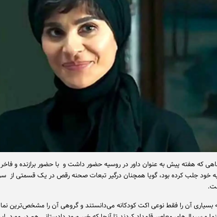
ی که هفته پیش به عنوان داور در روسیه حضور داشت و با حضور برازنده و فاخر 
به خود جلب کرده بود، گویا همچنان درگیر تبعات صحنه رقص در یک قسمتی از سر
ت.
 بسیاری آن را فقط نوعی اکت کودکانه می‌دانستند و گروهی آن را مشخص‌ترین ن
نما و سریال‌های معاصر قلمداد کردند تا آنجا که خبر ورود دادستانی هم در مورد ا