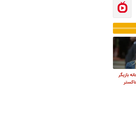
ه بازیگر
خاکستر