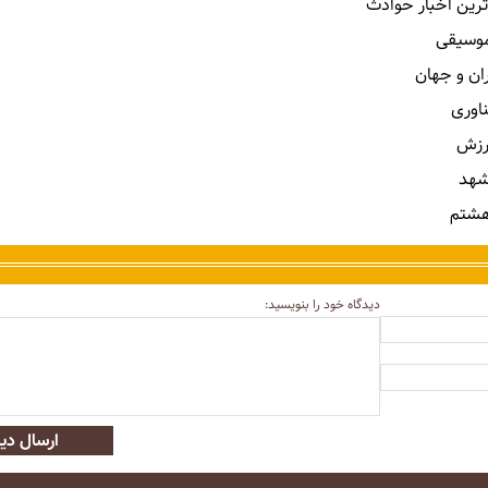
ترین اخبار حوادث
 موسیقی
ران و جهان
ناوری
رزش
شهد
هشتم
دیدگاه خود را بنویسید:
ارسال دید