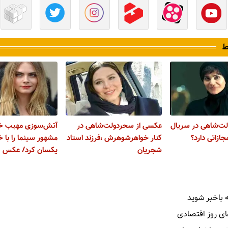
ط
ت‌شاهی در سریال
عکسی از سحردولت‌شاهی در
آتش‌سوزی مهیب خان
ازاتی دارد؟
کنار خواهرشوهرش ،فرزند استاد
مشهور سینما را با 
شجریان
یکسان کرد/ عکس
 باخبر شوید
ای روز اقتصادی