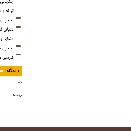
جنجالی‌
ترانه و
اخبار ای
دنیای ف
دنیای و
اخبار م
فارسی 
دیدگاه
نام
رایانامه