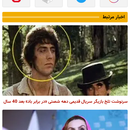
اخبار مرتبط
سرنوشت تلخ بازیگر سریال قدیمی دهه شصتی «در برابر باد» بعد 40 سال