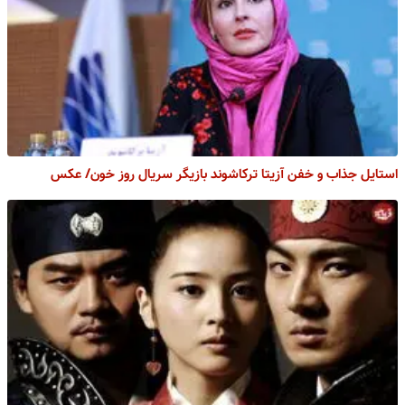
استایل جذاب و خفن آزیتا ترکاشوند بازیگر سریال روز خون/ عکس