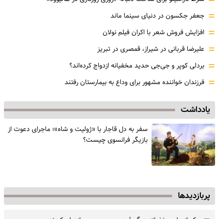
=
=
جعفر جکسون در دنیای سینما ماند
=
افزایش فروش شعر با اکران فیلم نولان
=
علیرضا قربانی در شیراز، قمصری در تبریز
=
بردلی کوپر و جی‌جی حدید مخفیانه ازدواج کرده‌اند؟
=
فرزندان خواننده مشهور برای وداع به بیمارستان رفتند
یادداشت
سفر به دل قاجار با «ژولیت و شاه»؛ ماجرای دعوت از
‌بازیگر فرانسوی چیست؟
پربازدیدها