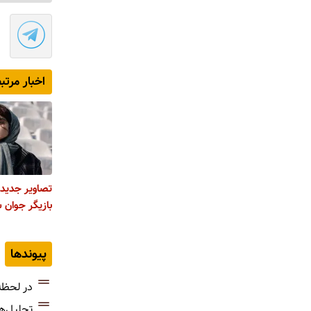
اخبار مرتب
تصاویر جدید 
بازیگر جوان 
پیوندها
در لحظه
تحلیل‌ه