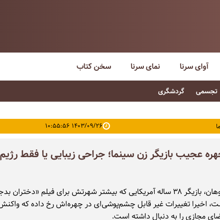
آوای سرنا
نمای سرنا
سخن کتاب
تجسمی
گردشگری
۱۴۰۳/۰۹/۲۶ ۱۰:۵۵:۵۶
ا
هره عجیب بازیگر زن سینما؛ جراحی زیبایی یا فقط رژیم
لیندسی لوهان، بازیگر ۳۸ ساله آمریکایی که بیشتر شهرتش برای فیلم «دختران
۲) است، اخیرا تغییرات غیر قابل چشم‌پوشی‌ای در چهره‌اش رخ داده که واکنش
ضای مجازی را به دنبال داشته است.