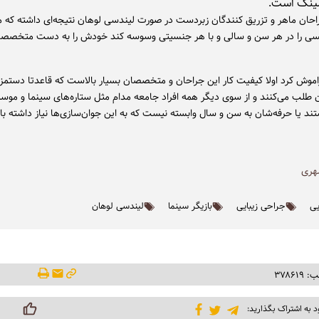
لینگ است.
حان ماهر و تزریق کنندگان زبردست در صورت لیندسی لوهان نتیجه‌ای داشته که 
ی را در هر سن و سالی و با هر جنسیتی وسوسه کند خودش را به دست متخصصان
فراموش کرد اولا کیفیت کار این جراحان و متخصصان بسیار بالاست که قاعدتا دستمزد
ن طلب می‌کنند و از سوی دیگر همه افراد جامعه مدام مثل ستاره‌های سینما و موس
تند یا حرفه‌شان به سن و سال وابسته نیست که به این جوان‌سازی‌ها نیاز داشته با
ری
یی
جراحی زیبایی
بازیگر سینما
لیندسی لوهان
۳۷۸۶۱
د به اشتراک بگذارید: