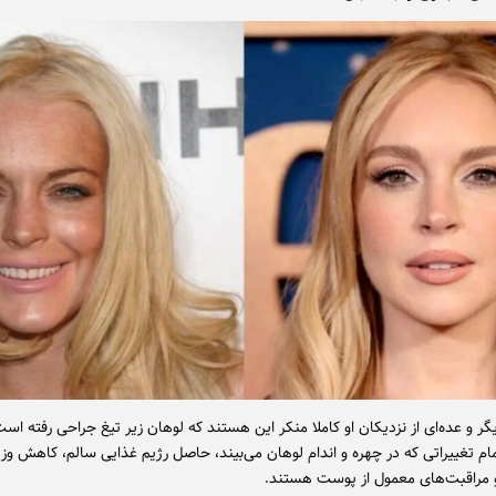
یگر و عده‌ای از نزدیکان او کاملا منکر این هستند که لوهان زیر تیغ جراحی رفته است
مام تغییراتی که در چهره و اندام لوهان می‌بیند، حاصل رژیم غذایی سالم، کاهش وز
راقبت‌های معمول از پوست هستند.