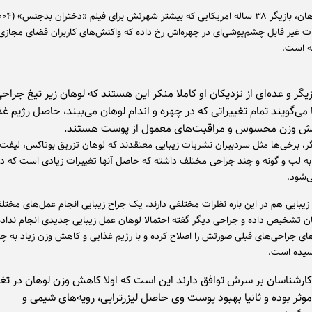
ات غیر قابل چشم‌پوشی‌ای در چهره‌اش رخ داده که واکنش‌های کاربران فضای مجازی ر
ه است.
زیگر و عده‌ای از نزدیکان او کاملا منکر این هستند که لوهان زیر تیغ جراحی
می‌گویند تمام تغییراتی که در چهره و اندام لوهان می‌بیند، حاصل رژیم غذ
هش وزن محسوس و مراقبت‌های معمول از پوست هستند.
ر، برخی‌ها مثل سردبیران نشریات زیبایی معتقدند که لوهان تزریق بوتاکس، لیفت
 به لب و گونه و چند جراحی مختلف داشته که حاصل آنها تغییرات زیادی است که 
‌شود.
زیبایی هم در این باره نظرات مختلفی دارند. یک جراح زیبایی انجام عمل‌های مختلف
 تشخیص داده و جراحی دیگر گفته احتمالا لوهان عمل زیبایی جدیدی انجام نداده
های جراحی‌های قبلی صورتش را اصلاح کرده و با رژیم غذایی و کاهش وزن زیاد به چه
یده است.
ارشناسان بر سرش توافق دارند این است که اولا کاهش وزن لوهان در تغی
وثر بوده و ثانیا بهبود پوست وی حاصل لیزرتراپی، رویه‌های شیمی و