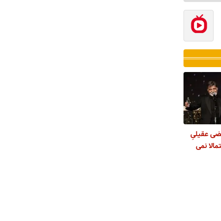
ضی عقیلیِ
مالا نمی