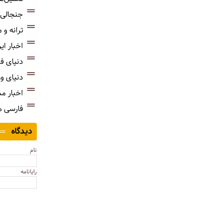
جنجالی‌
ترانه و
اخبار ای
دنیای ف
دنیای و
اخبار م
فارسی 
دیدگاه
نام
رایانامه