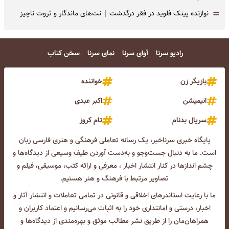
=
نوازنده پینک فلوید در فقر درگذشت | نت‌های ماندگار و ثروت ناچیز
رادیو سرنا
آوای سرنا
نمای سرنا
سخن کتاب
بازیگر زن
خواننده
انیمیشن
اکبر عبدی
سریال بدنام
تام کروز
پایگاه خبری سرناخبر، یک رسانه تعاملی فرهنگی و هنری فارسی زبان
است. ما به دنبال جست‌و‌جو و به‌دست آوردن طیف وسیعی از دیدگاه‌ها و
چشم انداز‌ها در کنار انتشار اخبار ، معرفی و ارائه کتب، موسیقی، فیلم و
تصاویر مرتبط با فرهنگ و هنر هستیم.
ما با رعایت استاندرهای اخلاقی و قانونی در تمامی تعاملات و انتشار آثار و
اخبار، درستی و امانتداری خود را به اثبات می‌رسانیم و اعتماد کاربران و
همراهان‌مان را از طریق نشر مطالب موثق و بهره‌مندی از دیدگاه‌ها و