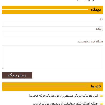
دیدگاه
نام
رایانامه
دیدگاه خود را بنویسید:
ارسال دیدگاه
تازه ها
=
قتل هولناک بازیگر مشهور زن توسط یک فرقه عجیب!
=
حذف آهنگ تیلور سوئیفت از ویدیوی دونالد ترامپ