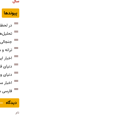
سال
پیوندها
در لحظه
تحلیل‌ه
جنجالی‌
ترانه و
اخبار ای
دنیای ف
دنیای و
اخبار م
فارسی 
دیدگاه
نام