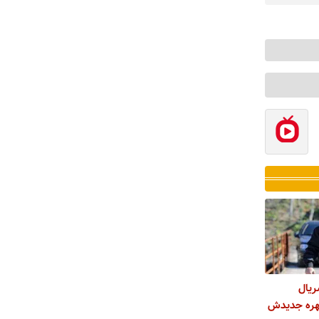
ریال
چهره جدیدش