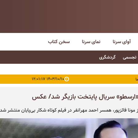
آوای سرنا
نمای سرنا
سخن کتاب
تجسمی
گردشگری
۱۴۰۳/۱۰/۱۰ ۱۲:۰۱:۱۷
ا
ارسطو» سریال پایتخت بازیگر شد/ عکس
 مونا فائزپور، همسر احمد مهرانفر در فیلم کوتاه شکار بی‌پایان منتشر ش