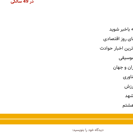
در 49 سالگی
 باخبر شوید
ای روز اقتصادی
ترین اخبار حوادث
 موسیقی
ران و جهان
ناوری
رزش
شهد
هشتم
دیدگاه خود را بنویسید: