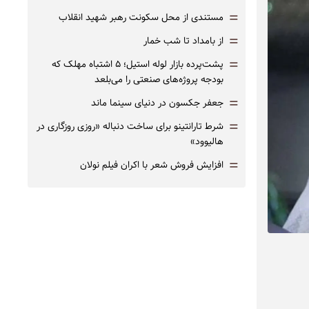
=
مستندی از محل سکونت رهبر شهید انقلاب
=
از بامداد تا شب خمار
=
پشت‌پرده بازار لوله استیل؛ ۵ اشتباه مهلک که
بودجه پروژه‌های صنعتی را می‌بلعد
=
جعفر جکسون در دنیای سینما ماند
=
شرط تارانتینو برای ساخت دنباله «روزی روزگاری در
هالیوود»
=
افزایش فروش شعر با اکران فیلم نولان