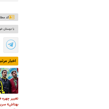
کد مطلب: ۱
با دوستان خو
اخبار مرتب
تغییر چهره «