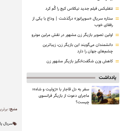
=
نتفلیکس فیلم جدید نیکلاس کیج را گُم کرد
=
ستاره سریال «سوپرانوز» درگذشت | وداع با یکی از
رفقای خوب
=
اولین تصویر بازیگر زن مشهور در نقش مرلین مونرو
=
دانشمندان می‌گویند این بازیگر زن، زیباترین
چشم‌های جهان را دارد
=
کاهش وزن شگفت‌انگیز بازیگر مشهور زن
یادداشت
سفر به دل قاجار با «ژولیت و شاه»؛
ماجرای دعوت از ‌بازیگر فرانسوی
چیست؟
منبع:
برتری
سریال پ