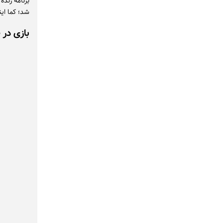
برنامه زنده
شد؛ کما ای
بازی در 