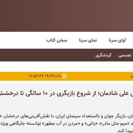
آوای سرنا
نمای سرنا
سخن کتاب
تجسمی
گردشگری
۱۴۰۳/۱۰/۱۰ ۱۲:۵۲:۲۷
ا
بیوگرافی علی شادمان؛ از شروع بازیگری در ۱۰ سالگی 
ن، بازیگر جوان و بااستعداد سینمای ایران، با نقش‌آفرینی‌های درخشان خ
ند «میم مثل مادر»، «یاغی» و «مردن در آب مطهر» توانسته جایگاهی ویژه 
یدا کند.