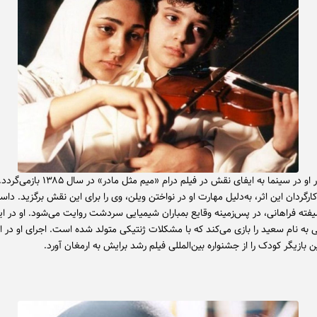
اولین حضور او در سینما به ایفای نقش در فیلم درام «میم مثل 
 کارگردان این اثر، به‌دلیل مهارت او در نواختن ویلن، وی را برای این نقش برگزید. داس
یفته فراهانی، در پس‌زمینه وقایع بمباران شیمیایی سردشت روایت می‌شود. او در ای
به نام سعید را بازی می‌کند که با مشکلات ژنتیکی متولد شده است. اجرای او در 
ن بازیگر کودک را از جشنواره بین‌المللی فیلم رشد برایش به ارمغان آورد.