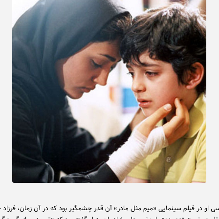
ی او در فیلم سینمایی «میم مثل مادر» آن قدر چشمگیر بود که در آن زمان، فرزاد