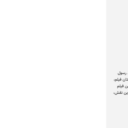
مادر» در سال ۱۳۸۵ بازمی‌گردد. رسول
تان فیلم،
ن فیلم
این نقش،