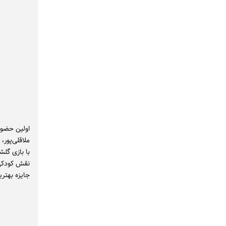
ملاقلی‌پور،
با بازی گلش
نقش کودکی 
جایزه بهتری