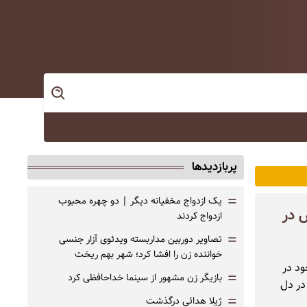
پربازدیدها
=
یک ازدواج مخفیانه دیگر | دو چهره محبوب
تا درخشش در
ازدواج کردند
=
تصاویر دوربین مداربسته ویدئوی آزار جنسی
خواننده زن را افشا کرد؛ شهر بهم ریخت
ود در
=
بازیگر زن مشهور از سینما خداحافظی کرد
در دل
=
ژیلا هدائی درگذشت