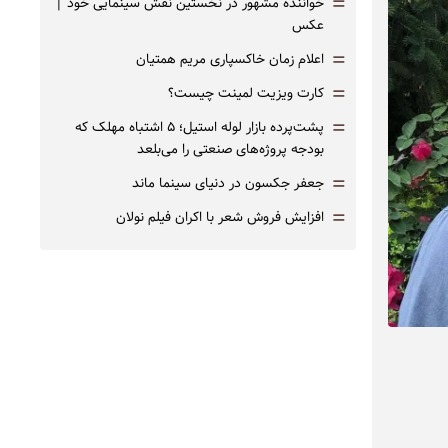
=
خواننده مشهور در نخستین نقش سینمایی خود |‌
عکس
=
اعلام زمان خاکسپاری مریم همتیان
=
کارت ویزیت لمینت چیست؟
=
پشت‌پرده بازار لوله استیل؛ ۵ اشتباه مهلک که
بودجه پروژه‌های صنعتی را می‌بلعد
=
جعفر جکسون در دنیای سینما ماند
=
افزایش فروش شعر با اکران فیلم نولان