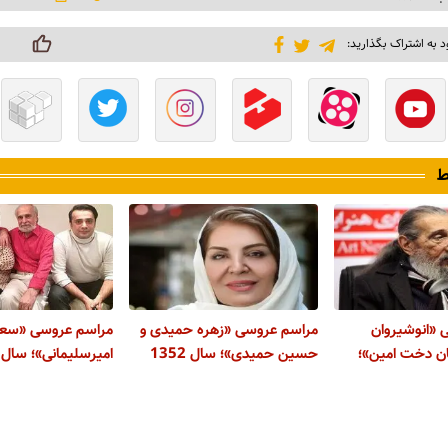
د به اشتراک بگذارید:
ط
 «انوشیروان
مراسم عروسی «زهره حمیدی و
مراسم عروسی «سعی
ان دخت امین»؛
حسین حمیدی»؛ سال 1352
امیرسلیمانی»؛ سال 1350