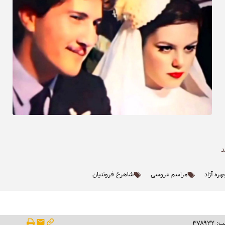
د
ره آزاد
مراسم عروسی
شاهرخ فروتنیان
۳۷۸۹۳