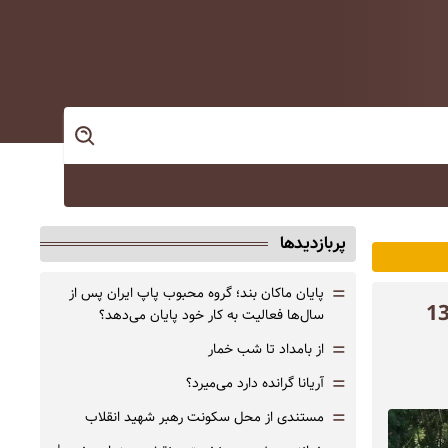
پربازدیدها
=
پایان ماکان بند؛ گروه محبوب پاپ ایران پس از
سال‌ها فعالیت به کار خود پایان می‌دهد؟
=
از بامداد تا شب خمار
=
آریانا گرانده دارد می‌میرد؟
=
مستندی از محل سکونت رهبر شهید انقلاب