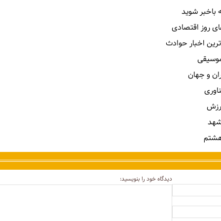
 باخبر شوید
ای روز اقتصادی
ترین اخبار حوادث
 موسیقی
ران و جهان
ناوری
رزش
شهد
هشتم
دیدگاه خود را بنویسید: