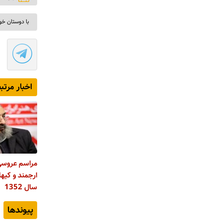
با دوستان خو
اخبار مرتب
مراسم عروسی
ارجمند و کیه
سال 1352
پیوندها