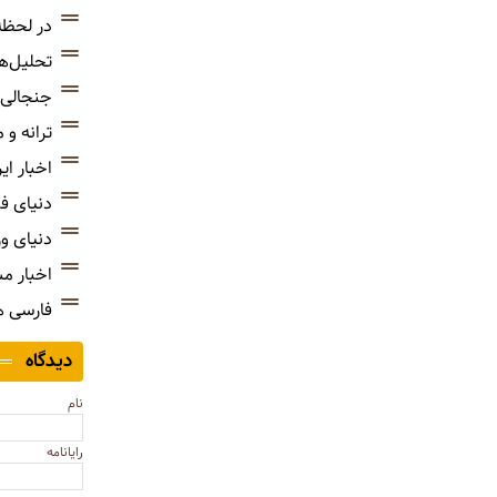
در لحظه
تحلیل‌ه
جنجالی‌
ترانه و
اخبار ای
دنیای ف
دنیای و
اخبار م
فارسی 
دیدگاه
نام
رایانامه