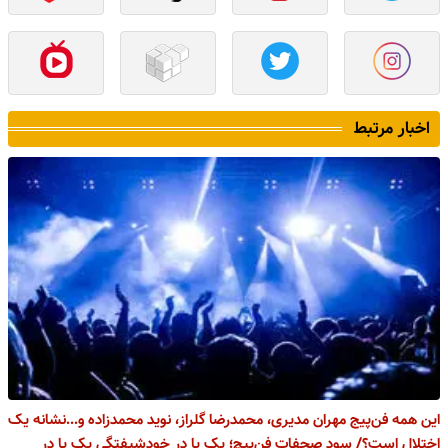
اخبار مرتبط
این همه فن‌پیج مهران مدیری، محمدرضا گلراز، نوید محمدزاده و...نشانه یک
اختلال است؟/ سود صحفات فن‌پیچ؛ یک پا در خودشیفتگی یک پا در