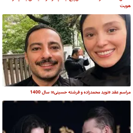
هویت
مراسم عقد «نوید محمدزاده و فرشته حسینی»؛ سال 1400