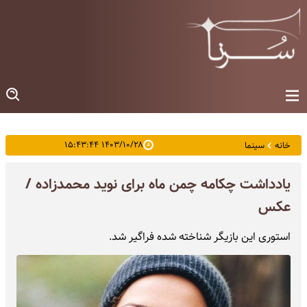
۱۴۰۳/۱۰/۲۸ ۱۵:۴۳:۴۴
خانه
سینما
یادداشت چکامه چمن ماه برای نوید محمدزاده /
عکس
استوری این بازیگر شناخته شده فراگیر شد.