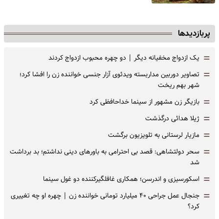
پربازدیدها
=
یک ازدواج مخفیانه دیگر | دو چهره محبوب ازدواج کردند
=
تصاویر دوربین مداربسته ویدئوی آزار جنسی خواننده زن را افشا کرد؛
شهر بهم ریخت
=
بازیگر زن مشهور از سینما خداحافظی کرد
=
ژیلا هدائی درگذشت
=
مازیار لرستانی به تلویزیون برگشت
=
سحر دولتشاهی: قصد بی احترامی به باورهای دینی نداشتم؛ بد برداشت
شد
=
اسکورسیزی و اندرسن؛ همکاری غافلگیرکننده دو غول سینما
=
جنجال عمل جراحی ۴۰ میلیارد تومانی خواننده زن | چهره او چه تغییری
کرد؟