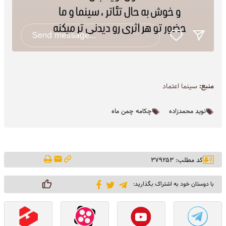
منبع:
سینما اعتماد
نوید محمدزاده
چکامه چمن ماه
کد مطلب: ۳۷۹۲۵۳
با دوستان خود به اشتراک بگذارید: