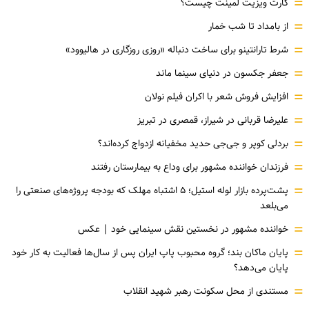
کارت ویزیت لمینت چیست؟
از بامداد تا شب خمار
شرط تارانتینو برای ساخت دنباله «روزی روزگاری در هالیوود»
جعفر جکسون در دنیای سینما ماند
افزایش فروش شعر با اکران فیلم نولان
علیرضا قربانی در شیراز، قمصری در تبریز
بردلی کوپر و جی‌جی حدید مخفیانه ازدواج کرده‌اند؟
فرزندان خواننده مشهور برای وداع به بیمارستان رفتند
پشت‌پرده بازار لوله استیل؛ ۵ اشتباه مهلک که بودجه پروژه‌های صنعتی را
می‌بلعد
خواننده مشهور در نخستین نقش سینمایی خود |‌ عکس
پایان ماکان بند؛ گروه محبوب پاپ ایران پس از سال‌ها فعالیت به کار خود
پایان می‌دهد؟
مستندی از محل سکونت رهبر شهید انقلاب