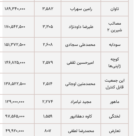
تاوان
رامین سهراب
۳,۵۸۲
۱۸۹,۳۴۰,۰۰۰
مصائب
علیرضا داودنژاد
۳,۳۰۵
۱۷۰,۵۴۲,۵۰۰
شیرین ۲
سودابه
محمدعلی سجادی
۲,۶۰۸
۱۵۱,۳۷۲,۵۰۰
کوچه
امیرحسین ثقفی
۲,۵۷۹
۱۴۶,۸۲۵,۰۰۰
ژاپنی‌ها
این جمعیت
محمدمتین اوجانی
۲,۵۱۴
۱۳۸,۵۲۲,۵۰۰
قابل کنترل
ماهور
مجید نیامراد
۲,۲۷۴
۱۲۹,۰۰۰,۰۰۰
لختگی
کاوه دهقانپور
۱,۵۵۹
۹۷,۵۶۵,۰۰۰
تعارض
محمدرضا لطفی
۸۰۷
۴۹,۹۲۰,۰۰۰