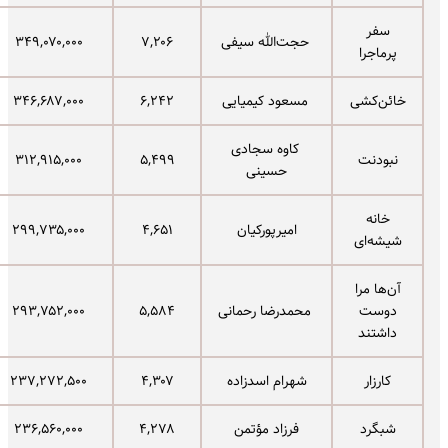
سفر
حجت‌الله سیفی
۷,۲۰۶
۳۴۹,۰۷۰,۰۰۰
پرماجرا
خائن‌کشی
مسعود کیمیایی
۶,۲۴۲
۳۴۶,۶۸۷,۰۰۰
کاوه سجادی
نبودنت
۵,۴۹۹
۳۱۲,۹۱۵,۰۰۰
حسینی
خانه
امیرپورکیان
۴,۶۵۱
۲۹۹,۷۳۵,۰۰۰
شیشه‌ای
آن‌ها مرا
دوست
محمدرضا رحمانی
۵,۵۸۴
۲۹۳,۷۵۲,۰۰۰
داشتند
کارزار
شهرام اسدزاده
۴,۳۰۷
۲۳۷,۲۷۲,۵۰۰
شبگرد
فرزاد مؤتمن
۴,۲۷۸
۲۳۶,۵۶۰,۰۰۰