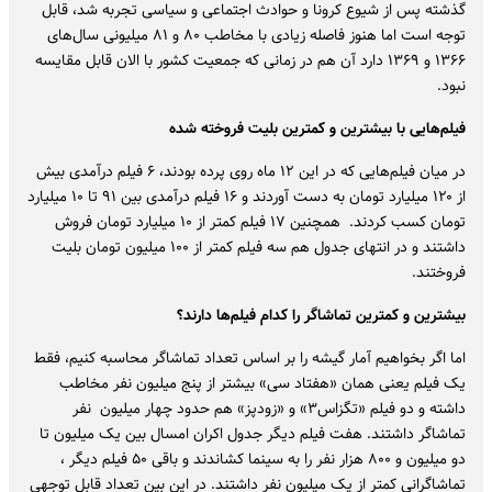
گذشته پس از شیوع کرونا و حوادث اجتماعی و سیاسی تجربه شد، قابل
توجه است اما هنوز فاصله زیادی با مخاطب ۸۰ و ۸۱ میلیونی سال‌های
۱۳۶۶ و ۱۳۶۹ دارد آن هم در زمانی که جمعیت کشور با الان قابل مقایسه
نبود.
فیلم‌هایی با بیشترین و کمترین بلیت فروخته شده
در میان فیلم‌هایی که در این ۱۲ ماه روی پرده بودند، ۶ فیلم درآمدی بیش
از ۱۲۰ میلیارد تومان به دست آوردند و ۱۶ فیلم درآمدی بین ۹۱ تا ۱۰ میلیارد
تومان کسب کردند. همچنین ۱۷ فیلم کمتر از ۱۰ میلیارد تومان فروش
داشتند و در انتهای جدول هم سه فیلم کمتر از ۱۰۰ میلیون تومان بلیت
فروختند.
بیشترین و کمترین تماشاگر را کدام فیلم‌ها دارند؟
اما اگر بخواهیم آمار گیشه را بر اساس تعداد تماشاگر محاسبه کنیم، فقط
یک فیلم یعنی همان «هفتاد سی» بیشتر از پنج میلیون نفر مخاطب
داشته و دو فیلم «تگزاس۳» و «زودپز» هم حدود چهار میلیون نفر
تماشاگر داشتند. هفت فیلم دیگر جدول اکران امسال بین یک میلیون تا
دو میلیون و ۸۰۰ هزار نفر را به سینما کشاندند و باقی ۵۰ فیلم دیگر ،
تماشاگرانی کمتر از یک میلیون نفر داشتند. در این بین تعداد قابل توجهی