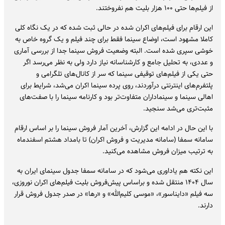
از فیلم‌ها حتی ۱۰۰ هزار بلیت هم نفروختند.
این ارقام برای فیلم‌های اکران شده در حالی ثبت شده که در یک نگاه کلی
کاملا مشهود است، اوضاع سینما فقط برای چند فیلم و یک گروه خاص به
خوشی سپری شده است. البته وضعیت فروش سینما جدا از بررسی آماری
و عددی، به تحلیل جامع و کارشناسانه نیاز دارد ولی به نظر می‌رسد اگر
حتی یکی از فیلم‌های توقیفی سینما که سر از کانال‌های تلگرامی و
پلتفرم‌های اینترنتی درآوردند، روی پرده سینما اکران می‌شد، شرایط برای
اهالی سینما و سینماداران متفاوت‌تر بود و کارنامه سینما را با صفت‌های
مثبت‌تری می‌شد سنجید.
با این حال در ادامه این گزارش، آخرین آمار فروش سینما را بر اساس ارقام
سامانه سمفا (سامانه مدیریت و فروش اکران) تا بامداد هشتم اسفندماه
به ترتیب میزان فروش مشاهده می‌کنید.
این نکته هم یاداوری می‌شود که در سامانه سمفا جدول سینمای ایران به
سال ۱۴۰۴ منتقل شده و براساس پیش‌فروش بلیت فیلم‌های اکران نوروزی،
سه فیلم «دایناسور»، «موسی کلیم‌الله» و «رها» در صدر جدول فروش قرار
دارند.