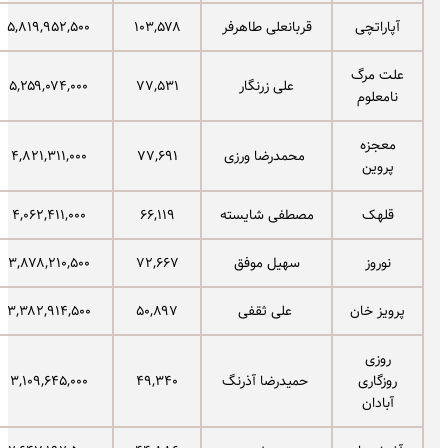
آپاراتچی
قربانعلی طاهرفر
۱۰۳,۵۷۸
۵,۸۱۹,۹۵۲,۵۰۰
علت مرگ
علی زرنگار
۷۷,۵۳۱
۵,۲۵۹,۰۷۴,۰۰۰
نامعلوم
معجزه
محمدرضا ورزی
۷۷,۶۹۱
۴,۸۲۱,۳۱۱,۰۰۰
پروین
قلهک
مصطفی شایسته
۶۶,۱۱۹
۴,۰۶۲,۴۱۱,۰۰۰
نوروز
سهیل موفق
۷۲,۶۶۷
۳,۸۷۸,۲۱۰,۵۰۰
پرویز خان
علی ثقفی
۵۰,۸۹۷
۳,۳۸۲,۹۱۴,۵۰۰
روزی
روزگاری
حمیدرضا آذرنگ
۴۹,۳۴۰
۳,۱۰۹,۶۴۵,۰۰۰
آبادان