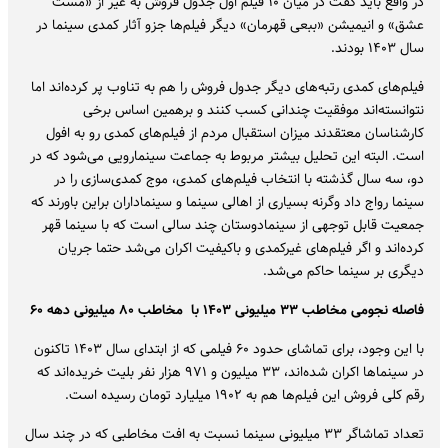
در واقع باید گفت در میان ۱۰ فیلم اول جدول فروش به غیر از «مست
عشق» و انیمیشن «ببعی قهرمان» دیگر فیلم‌ها جزو آثار کمدی سینما در
سال ۱۴۰۳ بودند.
فیلم‌های کمدی رتبه‌های دیگر جدول فروش را هم به تناوب پر کرده‌اند اما
نتوانسته‌اند موفقیت چندانی کسب کنند و برهمین اساس برخی
کارشناسان معتقدند میزان استقبال مردم از فیلم‌های کمدی رو به افول
است. البته این تحلیل بیشتر مربوط به جماعت سینمارویی می‌شود که در
دو، سه سال گذشته با انتخاب فیلم‌های کمدی، موج کمدی‌سازی را در
سینما رواج داد وگرنه بسیاری از اهالی سینما و سینماداران براین باورند که
جمعیت قابل توجهی از سینمادوستان چند سالی است که با سینما قهر
کرده‌اند و اگر فیلم‌های غیرکمدی و باکیفیت اکران می‌شد حتما جریان
دیگری بر سینما حاکم می‌شد.
فاصله نجومی مخاطب ۳۳ میلیونی ۱۴۰۳ با مخاطب ۸۰ میلیونی دهه ۶۰
با این وجود، برای تماشای حدود ۶۰ فیلمی که از ابتدای سال ۱۴۰۳ تاکنون
در سینماها اکران شده‌اند، ۳۳ میلیون و ۹۷۱ هزار نفر بلیت خریده‌اند که
رقم کلی فروش این فیلم‌ها هم به ۱۹۰۲ میلیارد تومان رسیده است.
تعداد تماشاگر ۳۳ میلیونی سینما نسبت به افت مخاطبی که در چند سال