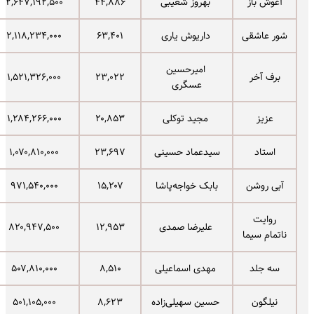
آغوش باز
بهروز شعیبی
۴۴,۸۸۶
۲,۶۴۷,۱۹۲,۵۰۰
شور عاشقی
داریوش یاری
۶۳,۴۰۱
۲,۱۱۸,۲۳۴,۰۰۰
امیرحسین
برف آخر
۲۳,۰۲۲
۱,۵۲۱,۳۲۶,۰۰۰
عسگری
عزیز
مجید توکلی
۲۰,۸۵۳
۱,۲۸۴,۲۶۶,۰۰۰
استاد
سیدعماد حسینی
۲۳,۶۹۷
۱,۰۷۰,۸۱۰,۰۰۰
آبی روشن
بابک خواجه‌پاشا
۱۵,۲۰۷
۹۷۱,۵۴۰,۰۰۰
روایت
علیرضا صمدی
۱۲,۹۵۳
۸۲۰,۹۴۷,۵۰۰
ناتمام سیما
سه جلد
مهدی اسماعیلی
۸,۵۱۰
۵۰۷,۸۱۰,۰۰۰
نیلگون
حسین سهیلی‌زاده
۸,۶۲۳
۵۰۱,۱۰۵,۰۰۰