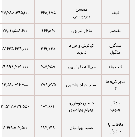
محسن
قیف
۴۶۵,۴۷۵
۲۷,۲۸۸,۴۴۵,۱۰۰
امیریوسفی
مفت‌بر
عادل تبریزی
۴۶۶,۵۶۱
۲۶,۰۱۰,۵۱۸,۶۰۰
شنگول
کیانوش و فرزاد
۱۷,۶۳۵,۶۳۹,۰۰۰
۳۴۱,۲۲۸
منگول
دالوند
قلب رقه
خیرالله تقیانی‌پور
۲۰۶,۲۵۵
۱۴,۹۹۸,۲۳۱,۰۰۰
شهر گربه‌ها
سید جواد هاشمی
۲۷۸,۵۷۵
۱۳,۵۹۰,۵۱۶,۵۰۰
۲
یادگار
حسین دوماری،
۱۲,۵۴۲,۸۲۹,۵۵۰
۲۰۲,۶۶۳
جنوب
پدرام پورامیری
ملاقات با
حمید بهرامیان
۱۹۲,۳۱۹
۱۱,۴۱۹,۵۰۲,۵۰۰
جادوگر