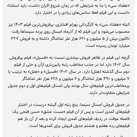
«هفتاد سی» را بنا به شرایطی که در زمان شروع اکران داشت، باید استثناء
دانست و این فیلم فعلا سانس‌های زیادی را در اختیار دارد.
البته «هفتاد سی» به کارگردانی بهرام افشاری، پرفروش‌ترین فیلم ۱۴۰۳ نیز
محسوب می‌شود و این فیلم که از آذرماه امسال روی پرده سینماها رفت
تاکنون بیش از ۵ میلیون و ۶۲۱ هزار نفر تماشاگر داشته و به فروش ۳۲۷
میلیارد تومان رسیده است.
گرچه این فیلم در ظاهر فروش بیشتری نسبت به «فسیل»، فیلم پرفروش
سال ۱۴۰۲ دارد اما در جذب مخاطب رتبه پایین‌تری ازآن و حتی از فیلم
دوم سال گذشته (هتل) دارد. در سال ۱۴۰۲ «فسیل» و «هتل» به ترتیب با
۷ میلیون و ۴۹۰ هزار تماشاگر و ۶ میلیون و ۶۲۸ هزار نفر تماشاگر
پرمخاطب‌ترین فیلم‌های سال بودند ولی امسال فیلم‌های اول و دوم جدول
شرایطی متفاوت‌تر دارند.
در جدول فروش امسال سینما، پنج رتبه اول گیشه دربست در اختیار
فیلم‌های کمدی است و پس از آن فیلم «مست عشق» حسن فتحی یک
فاصله موقت در ردیف فیلم‌های کمدی ایجاد کرده و بعد از آن باز هم
فیلم‌های رده هفتم و هشتم جدول فروش برای کمدی‌ها است.