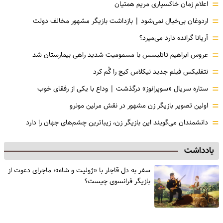
اعلام زمان خاکسپاری مریم همتیان
اردوغان بی‌خیال نمی‌شود | بازداشت بازیگر مشهور مخالف دولت
آریانا گرانده دارد می‌میرد؟
عروس ابراهیم تاتلیسس با مسمومیت شدید راهی بیمارستان شد
نتفلیکس فیلم جدید نیکلاس کیج را گُم کرد
ستاره سریال «سوپرانوز» درگذشت | وداع با یکی از رفقای خوب
اولین تصویر بازیگر زن مشهور در نقش مرلین مونرو
دانشمندان می‌گویند این بازیگر زن، زیباترین چشم‌های جهان را دارد
یادداشت
سفر به دل قاجار با «ژولیت و شاه»؛ ماجرای دعوت از
‌بازیگر فرانسوی چیست؟