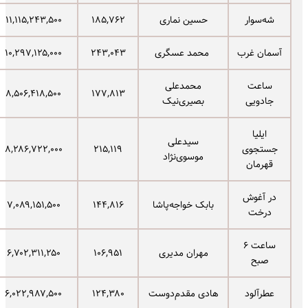
شه‌سوار
حسین نماری
۱۸۵,۷۶۲
۱۱,۱۱۵,۲۴۳,۵۰۰
آسمان غرب
محمد عسگری
۲۴۳,۰۴۳
۱۰,۲۹۷,۱۲۵,۰۰۰
ساعت
محمدعلی
۸,۵۰۶,۴۱۸,۵۰۰
۱۷۷,۸۱۳
جادویی
بصیری‌نیک
ایلیا
سیدعلی
جستجوی
۲۱۵,۱۱۹
۸,۲۸۶,۷۲۲,۰۰۰
موسوی‌نژاد
قهرمان
در آغوش
بابک خواجه‌پاشا
۱۴۴,۸۱۶
۷,۰۸۹,۱۵۱,۵۰۰
درخت
ساعت ۶
مهران مدیری
۱۰۶,۹۵۱
۶,۷۰۲,۳۱۱,۲۵۰
صبح
عطرآلود
هادی مقدم‌دوست
۱۲۴,۳۸۰
۶,۰۲۲,۹۸۷,۵۰۰