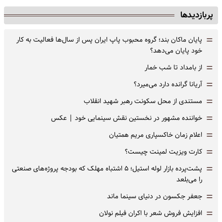
پربازدیدها
=
پایان ماکان بند؛ گروه محبوب پاپ ایران پس از سال‌ها فعالیت به کار
خود پایان می‌دهد؟
=
از بامداد تا شب خمار
=
آریانا گرانده دارد می‌میرد؟
=
مستندی از محل سکونت رهبر شهید انقلاب
=
خواننده مشهور در نخستین نقش سینمایی خود |‌ عکس
=
اعلام زمان خاکسپاری مریم همتیان
=
کارت ویزیت لمینت چیست؟
=
پشت‌پرده بازار لوله استیل؛ ۵ اشتباه مهلک که بودجه پروژه‌های صنعتی
را می‌بلعد
=
جعفر جکسون در دنیای سینما ماند
=
افزایش فروش شعر با اکران فیلم نولان