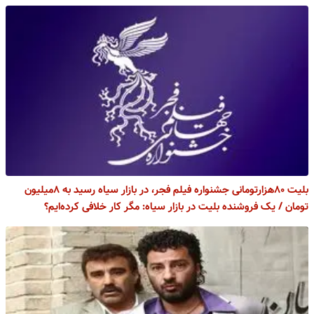
بلیت ۸۰هزارتومانی جشنواره فیلم فجر، در بازار سیاه رسید به ۸میلیون
مان / یک فروشنده بلیت در بازار سیاه: مگر کار خلافی کرده‌ایم؟