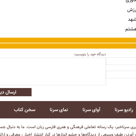
رزش
شهد
هشتم
دیدگاه خود را بنویسید:
ارسال دید
رادیو سرنا
آوای سرنا
نمای سرنا
سخن کتاب
بری سرناخبر، یک رسانه تعاملی فرهنگی و هنری فارسی زبان است. ما به دنبال جست
آوردن طیف وسیعی از دیدگاه‌ها و چشم انداز‌ها در کنار انتشار اخبار ، معرفی و ارائ