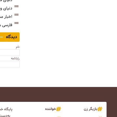
دنیای و
اخبار م
فارسی 
دیدگاه
نام
رایانامه
بازیگر زن
خواننده
پایگاه خ
به‌دست 