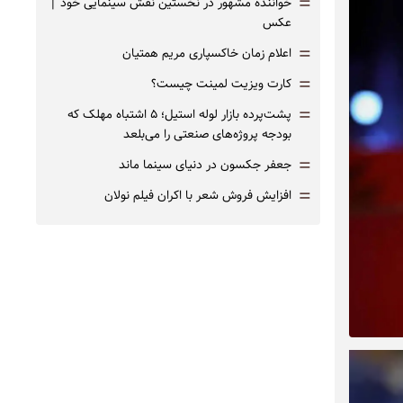
=
خواننده مشهور در نخستین نقش سینمایی خود |‌
عکس
=
اعلام زمان خاکسپاری مریم همتیان
=
کارت ویزیت لمینت چیست؟
=
پشت‌پرده بازار لوله استیل؛ ۵ اشتباه مهلک که
بودجه پروژه‌های صنعتی را می‌بلعد
=
جعفر جکسون در دنیای سینما ماند
=
افزایش فروش شعر با اکران فیلم نولان