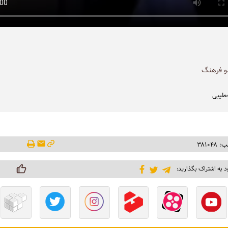
و فرهنگ
طیبی
۳۸۱۰۴
د به اشتراک بگذارید: