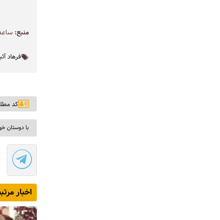
منبع:
ساعد 
فرهاد آئ
کد مطلب: ۷
با دوستان خو
اخبار مرتب