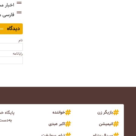
اخبار م
فارسی 
دیدگاه
نام
رایانامه
بازیگر زن
خواننده
پایگاه خ
به‌دست 
انیمیشن
اکبر عبدی
سریال بدنام
تیلور سوئیفت