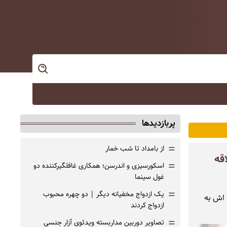
پربازدیدها
=
از بامداد تا شب خمار
قه
=
اسکورسیزی و اندرسن؛ همکاری غافلگیرکننده دو
غول سینما
=
یک ازدواج مخفیانه دیگر | دو چهره محبوب
 اش به
ازدواج کردند
=
تصاویر دوربین مداربسته ویدئوی آزار جنسی