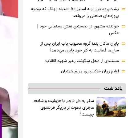
=
پشت‌پرده بازار لوله استیل؛ ۵ اشتباه مهلک که بودجه
پروژه‌های صنعتی را می‌بلعد
=
خواننده مشهور در نخستین نقش سینمایی خود |‌
عکس
=
پایان ماکان بند؛ گروه محبوب پاپ ایران پس از
سال‌ها فعالیت به کار خود پایان می‌دهد؟
=
مستندی از محل سکونت رهبر شهید انقلاب
=
اعلام زمان خاکسپاری مریم همتیان
یادداشت
سفر به دل قاجار با «ژولیت و شاه»؛
ماجرای دعوت از ‌بازیگر فرانسوی
چیست؟