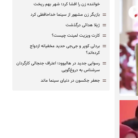
خواننده زن را افشا کرد؛ شهر بهم ریخت
=
بازیگر زن مشهور از سینما خداحافظی کرد
=
ژیلا هدائی درگذشت
=
کارت ویزیت لمینت چیست؟
=
بردلی کوپر و جی‌جی حدید مخفیانه ازدواج
کرده‌اند؟
=
رسوایی جدید در هالیوود؛ اعتراف جنجالی کارگردان
سرشناس به دروغ‌گویی
=
جعفر جکسون در دنیای سینما ماند