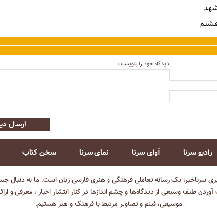
شهد
هشتم
دیدگاه خود را بنویسید:
ارسال دید
رادیو سرنا
آوای سرنا
نمای سرنا
سخن کتاب
بری سرناخبر، یک رسانه تعاملی فرهنگی و هنری فارسی زبان است. ما به دنبال جست
آوردن طیف وسیعی از دیدگاه‌ها و چشم انداز‌ها در کنار انتشار اخبار ، معرفی و ارائ
موسیقی، فیلم و تصاویر مرتبط با فرهنگ و هنر هستیم.