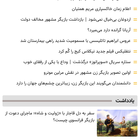
=
اعلام زمان خاکسپاری مریم همتیان
=
اردوغان بی‌خیال نمی‌شود | بازداشت بازیگر مشهور مخالف دولت
=
آریانا گرانده دارد می‌میرد؟
=
عروس ابراهیم تاتلیسس با مسمومیت شدید راهی بیمارستان شد
=
نتفلیکس فیلم جدید نیکلاس کیج را گُم کرد
=
ستاره سریال «سوپرانوز» درگذشت | وداع با یکی از رفقای خوب
=
اولین تصویر بازیگر زن مشهور در نقش مرلین مونرو
=
دانشمندان می‌گویند این بازیگر زن، زیباترین چشم‌های جهان را دارد
یادداشت
سفر به دل قاجار با «ژولیت و شاه»؛ ماجرای دعوت از
‌بازیگر فرانسوی چیست؟