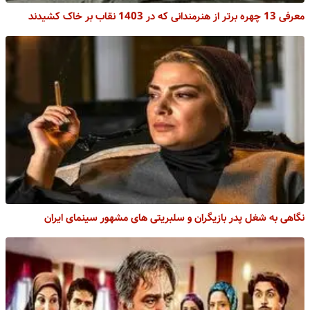
معرفی 13 چهره برتر از هنرمندانی که در 1403 نقاب بر خاک کشیدند
نگاهی به شغل پدر بازیگران و سلبریتی های مشهور سینمای ایران