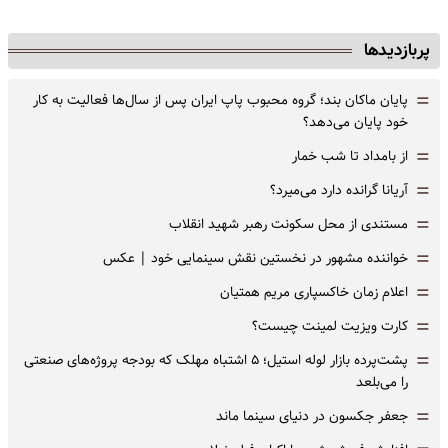
پربازدیدها
=
پایان ماکان بند؛ گروه محبوب پاپ ایران پس از سال‌ها فعالیت به کار
خود پایان می‌دهد؟
=
از بامداد تا شب خمار
=
آریانا گرانده دارد می‌میرد؟
=
مستندی از محل سکونت رهبر شهید انقلاب
=
خواننده مشهور در نخستین نقش سینمایی خود |‌ عکس
=
اعلام زمان خاکسپاری مریم همتیان
=
کارت ویزیت لمینت چیست؟
=
پشت‌پرده بازار لوله استیل؛ ۵ اشتباه مهلک که بودجه پروژه‌های صنعتی
را می‌بلعد
=
جعفر جکسون در دنیای سینما ماند