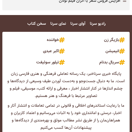
=
افزایش فروش شعر با اکران فیلم نولان
رادیو سرنا
آوای سرنا
نمای سرنا
سخن کتاب
بازیگر زن
خواننده
انیمیشن
اکبر عبدی
سریال بدنام
تیلور سوئیفت
پایگاه خبری سرناخبر، یک رسانه تعاملی فرهنگی و هنری فارسی زبان
است. ما به دنبال جست‌و‌جو و به‌دست آوردن طیف وسیعی از دیدگاه‌ها و
چشم انداز‌ها در کنار انتشار اخبار ، معرفی و ارائه کتب، موسیقی، فیلم و
تصاویر مرتبط با فرهنگ و هنر هستیم.
ما با رعایت استاندرهای اخلاقی و قانونی در تمامی تعاملات و انتشار آثار و
اخبار، درستی و امانتداری خود را به اثبات می‌رسانیم و اعتماد کاربران و
همراهان‌مان را از طریق نشر مطالب موثق و بهره‌مندی از دیدگاه‌ها و
پیشنهادات آن‌ها کسب می‌کنیم