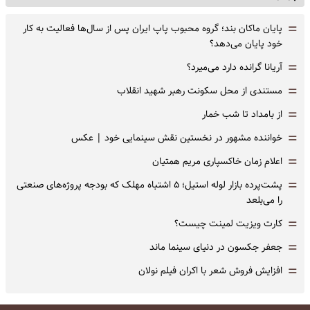
=
پایان ماکان بند؛ گروه محبوب پاپ ایران پس از سال‌ها فعالیت به کار
خود پایان می‌دهد؟
=
آریانا گرانده دارد می‌میرد؟
=
مستندی از محل سکونت رهبر شهید انقلاب
=
از بامداد تا شب خمار
=
خواننده مشهور در نخستین نقش سینمایی خود |‌ عکس
=
اعلام زمان خاکسپاری مریم همتیان
=
پشت‌پرده بازار لوله استیل؛ ۵ اشتباه مهلک که بودجه پروژه‌های صنعتی
را می‌بلعد
=
کارت ویزیت لمینت چیست؟
=
جعفر جکسون در دنیای سینما ماند
=
افزایش فروش شعر با اکران فیلم نولان