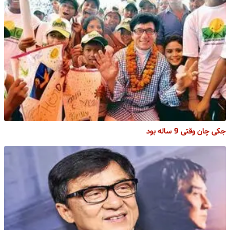
جکی چان وقتی 9 ساله بود