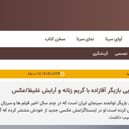
آوای سرنا
نمای سرنا
سخن کتاب
تجسمی
گردشگری
۱۴۰۴/۰۲/۲۴ ۱۵:۰۰:۱۷
ا
یی بازیگر آقازاده با گریم زنانه و آرایش غلیظ/عکس
ی بازیگر توانمند سینمای ایران است که در چند سال اخیر فیلم ها و سریال
 کرده است.او در اینستاگرامش عکسی جدید از خودش منتشر کرده که گ
جیب داشت.