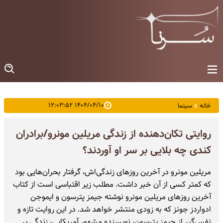
۱۴۰۴/۰۴/۱۰ ۱۲:۰۳:۵۲
خانه
سینما
روایتی تکان‌دهنده از زندگی مریلین مونرو/برادران
کندی چه بلایی بر سر او آوردند؟
مریلین مونرو در آخرین روزهای زندگی‌اش، گرفتار بحران‌هایی بود
که کمتر کسی از آن خبر داشت. مطلب زیر اقتباسی است از کتاب
آخرین روزهای مریلین مونرو نوشته جیمز پترسون و ایموجن
ادواردز جونز که به زودی منتشر خواهد شد. در این روایت تازه و
نفس‌گیر از جیمز پترسون، نویسنده‌ مشهور آمریکایی، زندگی پر