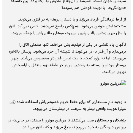
سینمای جهان است، همیشه از آن‌چه از مادرش به ارث برده، بیم داشته؛
«دیوانگی». آیا نوبت خودش هم رسیده؟
از فرط درماندگی فریاد می‌زند و با دستان برهنه به در فلزی می‌کوبد.
مشت‌هایش خونین می‌شود. هیچ‌کس پاسخ نمی‌دهد. کسی نمی‌آید. اتاق
را مثل ببری زندانی بالا و پایین می‌رود، موهای طلایی‌اش را چنگ می‌زند.
ناگهان یاد نقشی در یکی از فیلم‌هایش می‌افتد. تنها صندلی اتاق را
برمی‌دارد و آن‌قدر به در می‌کوبد تا شیشه‌ آن خرد می‌شود. پرسنل بالاخره
می‌رسند، اما نه برای کمک. با یک لباس قفل‌دار مخصوص می‌آیند. چهار
پرستار مرد او را بسته، به واحدی امن‌تر در طبقه نهم منتقل و آرام‌بخش
تزریق می‌کنند.
با وجود نام مستعاری که برای حفظ حریم خصوصی‌اش استفاده شده (فِی
میلر) هویت واقعی بیمار به سرعت در بیمارستان می‌پیچد.
پزشکان و پرستاران صف می‌کشند تا مریلین مونرو را ببینند؛ در حالی‌که در
پیراهن دیوانگان به خود می‌پیچد، جیغ می‌زند و کف اتاق می‌غلتد.