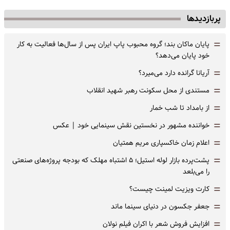
پربازدیدها
=
پایان ماکان بند؛ گروه محبوب پاپ ایران پس از سال‌ها فعالیت به کار
خود پایان می‌دهد؟
=
آریانا گرانده دارد می‌میرد؟
=
مستندی از محل سکونت رهبر شهید انقلاب
=
از بامداد تا شب خمار
=
خواننده مشهور در نخستین نقش سینمایی خود |‌ عکس
=
اعلام زمان خاکسپاری مریم همتیان
=
پشت‌پرده بازار لوله استیل؛ ۵ اشتباه مهلک که بودجه پروژه‌های صنعتی
را می‌بلعد
=
کارت ویزیت لمینت چیست؟
=
جعفر جکسون در دنیای سینما ماند
=
افزایش فروش شعر با اکران فیلم نولان