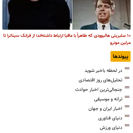
۱۰ سلبریتی هالیوودی که ظاهراً با مافیا ارتباط داشته‌اند؛ از فرانک سیناترا تا
مرلین مونرو
پیوندها
در لحظه باخبر شوید
تحلیل‌های روز اقتصادی
جنجالی‌ترین اخبار حوادث
ترانه و موسیقی
اخبار ایران و جهان
دنیای فناوری
دنیای ورزش