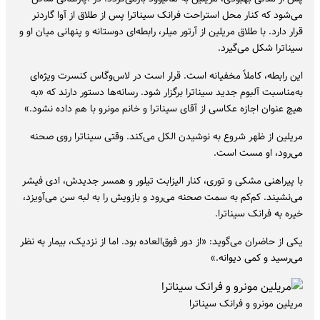
می‌شود که کنار محل استراحت فرانک سیناترا پس از طلاق از آوا گاردنر
قرار دارد. با طلاق مریلین از آرتور میلر، رابطه‌ای دوستانه و پنهانی میان او و
سیناترا شکل می‌گیرد.
این رابطه، کاملاً مخفیانه است. قرار است در لاس‌وگاس کنسرت ویژه‌ای
به‌مناسبت آلبوم جدید سیناترا برگزار شود. رسانه‌ها دستور دارند که «به
هیچ عنوان اجازه عکاسی از آقای سیناترا و خانم مونرو با هم داده نشود.»
مریلین از ظهر شروع به نوشیدن الکل می‌کند. وقتی سیناترا روی صحنه
می‌رود، او مست است.
با پیراهنی مشکی و توری، کنار الیزابت تیلور و همسر جدیدش، ادی فیشر
می‌نشیند. کم‌کم به سمت صحنه می‌رود و بازویش را به لبه سن می‌آویزد،
خیره به فرانک سیناترا.
یکی از حاضران می‌گوید: «از دور فوق‌العاده بود. اما از نزدیک، بیمار به نظر
می‌رسید و کمی دیوانه.»
مریلین مونرو و فرانک سیناترا