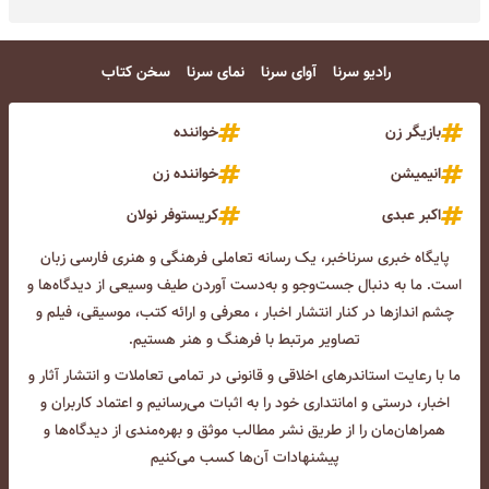
رادیو سرنا
آوای سرنا
نمای سرنا
سخن کتاب
بازیگر زن
خواننده
انیمیشن
خواننده زن
اکبر عبدی
کریستوفر نولان
پایگاه خبری سرناخبر، یک رسانه تعاملی فرهنگی و هنری فارسی زبان
است. ما به دنبال جست‌و‌جو و به‌دست آوردن طیف وسیعی از دیدگاه‌ها و
چشم انداز‌ها در کنار انتشار اخبار ، معرفی و ارائه کتب، موسیقی، فیلم و
تصاویر مرتبط با فرهنگ و هنر هستیم.
ما با رعایت استاندرهای اخلاقی و قانونی در تمامی تعاملات و انتشار آثار و
اخبار، درستی و امانتداری خود را به اثبات می‌رسانیم و اعتماد کاربران و
همراهان‌مان را از طریق نشر مطالب موثق و بهره‌مندی از دیدگاه‌ها و
پیشنهادات آن‌ها کسب می‌کنیم