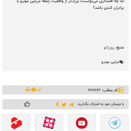
اما چه افشاگری می‌توانست بزرگ‌تر از واقعیت رابطه‌ مریلین مونرو با
برادران کندی باشد؟
منبع:
روزیاتو
مرلین مونرو
کد مطلب: ۳۸۲۸۴۲
با دوستان خود به اشتراک بگذارید: