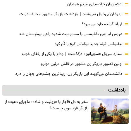
=
اعلام زمان خاکسپاری مریم همتیان
=
اردوغان بی‌خیال نمی‌شود | بازداشت بازیگر مشهور مخالف دولت
=
آریانا گرانده دارد می‌میرد؟
=
عروس ابراهیم تاتلیسس با مسمومیت شدید راهی بیمارستان شد
=
نتفلیکس فیلم جدید نیکلاس کیج را گُم کرد
=
ستاره سریال «سوپرانوز» درگذشت | وداع با یکی از رفقای خوب
=
اولین تصویر بازیگر زن مشهور در نقش مرلین مونرو
=
دانشمندان می‌گویند این بازیگر زن، زیباترین چشم‌های جهان را دارد
یادداشت
سفر به دل قاجار با «ژولیت و شاه»؛ ماجرای دعوت از
‌بازیگر فرانسوی چیست؟