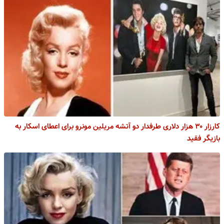
کارزار ۳۰ هزار دلاری طرفدار دو آتشه مریلین مونرو برای اعطای اسکار به
بازیگر فقید