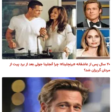
۲۰ سال پس از عاشقانه‌ «برنجِلینا»؛ چرا آنجلینا جولی بعد از برد پیت از
مردان گریزان شد؟