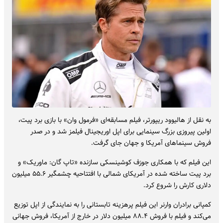
به نقل از هالیوود ریپورتر، فیلم مسابقه‌ای «فرمول وان» با بازی برد پیت،
اولین پیروزی بزرگ سینمایی برای اپل اوریجینال فیلمز شد و در صدر
فروش سینماهای آمریکا و جهان جای گرفت.
این فیلم که با همکاری جوزف کوشینسکی سازنده «تاپ گان: ماوریک» و
برد پیت ساخته شده در آمریکای شمالی با افتتاحیه چشمگیر ۵۵.۶ میلیون
دلاری کارش را شروع کرد.
کمپانی برادران وارنر این فیلم پرهزینه تابستانی را به نمایندگی از اپل توزیع
می‌کند و فیلم با فروش ۸۸.۴ میلیون دلار در خارج از آمریکا، فروش جهانی