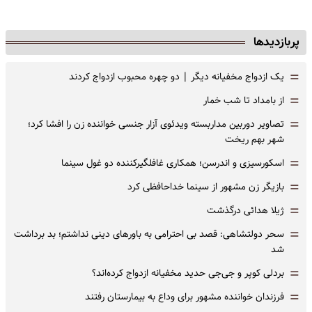
پربازدیدها
=
یک ازدواج مخفیانه دیگر | دو چهره محبوب ازدواج کردند
=
از بامداد تا شب خمار
=
تصاویر دوربین مداربسته ویدئوی آزار جنسی خواننده زن را افشا کرد؛
شهر بهم ریخت
=
اسکورسیزی و اندرسن؛ همکاری غافلگیرکننده دو غول سینما
=
بازیگر زن مشهور از سینما خداحافظی کرد
=
ژیلا هدائی درگذشت
=
سحر دولتشاهی: قصد بی احترامی به باورهای دینی نداشتم؛ بد برداشت
شد
=
بردلی کوپر و جی‌جی حدید مخفیانه ازدواج کرده‌اند؟
=
فرزندان خواننده مشهور برای وداع به بیمارستان رفتند