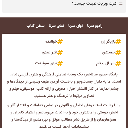
=
کارت ویزیت لمینت چیست؟
رادیو سرنا
آوای سرنا
نمای سرنا
سخن کتاب
بازیگر زن
خواننده
انیمیشن
اکبر عبدی
سریال بدنام
تیلور سوئیفت
پایگاه خبری سرناخبر، یک رسانه تعاملی فرهنگی و هنری فارسی زبان
است. ما به دنبال جست‌و‌جو و به‌دست آوردن طیف وسیعی از دیدگاه‌ها و
چشم انداز‌ها در کنار انتشار اخبار ، معرفی و ارائه کتب، موسیقی، فیلم و
تصاویر مرتبط با فرهنگ و هنر هستیم.
ما با رعایت استاندرهای اخلاقی و قانونی در تمامی تعاملات و انتشار آثار و
اخبار، درستی و امانتداری خود را به اثبات می‌رسانیم و اعتماد کاربران و
همراهان‌مان را از طریق نشر مطالب موثق و بهره‌مندی از دیدگاه‌ها و
پیشنهادات آن‌ها کسب می‌کنیم