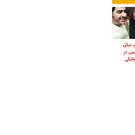
، نیکی
نی در
خانگی