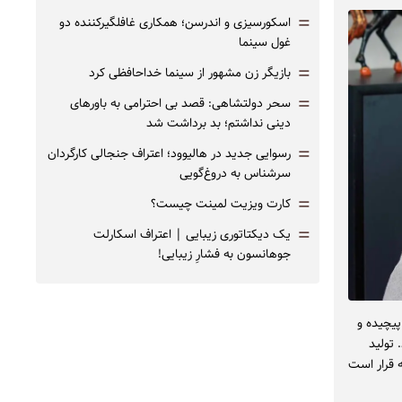
=
اسکورسیزی و اندرسن؛ همکاری غافلگیرکننده دو
غول سینما
=
بازیگر زن مشهور از سینما خداحافظی کرد
=
سحر دولتشاهی: قصد بی احترامی به باورهای
دینی نداشتم؛ بد برداشت شد
=
رسوایی جدید در هالیوود؛ اعتراف جنجالی کارگردان
سرشناس به دروغ‌گویی
=
کارت ویزیت لمینت چیست؟
=
یک دیکتاتوری زیبایی | اعتراف اسکارلت
جوهانسون به فشارِ زیبایی!
پیچیده و
 تولید
 قرار است