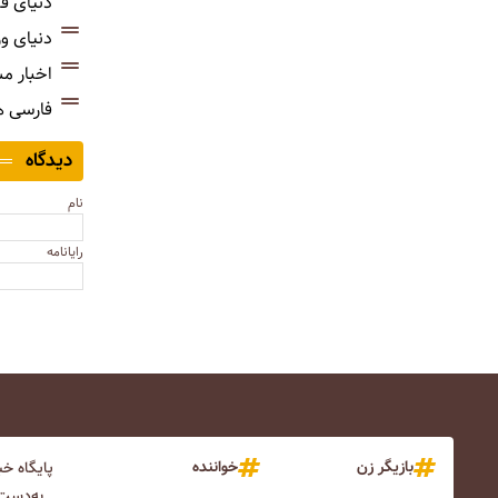
دنیای ف
دنیای و
اخبار م
فارسی 
دیدگاه
نام
رایانامه
بازیگر زن
خواننده
پایگاه خ
به‌دست 