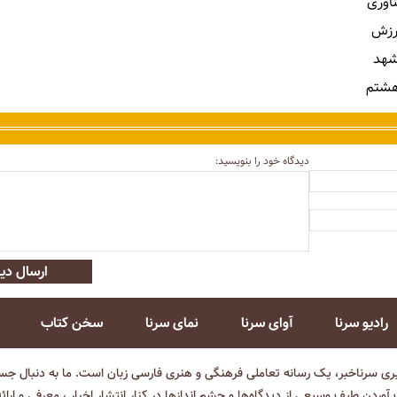
ناوری
رزش
شهد
هشتم
دیدگاه خود را بنویسید:
ارسال دید
رادیو سرنا
آوای سرنا
نمای سرنا
سخن کتاب
بری سرناخبر، یک رسانه تعاملی فرهنگی و هنری فارسی زبان است. ما به دنبال جست
آوردن طیف وسیعی از دیدگاه‌ها و چشم انداز‌ها در کنار انتشار اخبار ، معرفی و ارائ