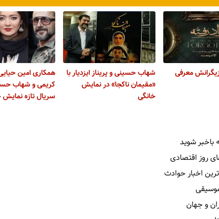
زیگرانش معرفی
شهاب حسینی و پریناز ایزدیار با
همکاری امین حیایی
«مقیمان ناکجا» در نمایش
کریمی و شهاب حسی
خانگی
سریال تازه نمایش 
 باخبر شوید
ای روز اقتصادی
ترین اخبار حوادث
 موسیقی
ران و جهان