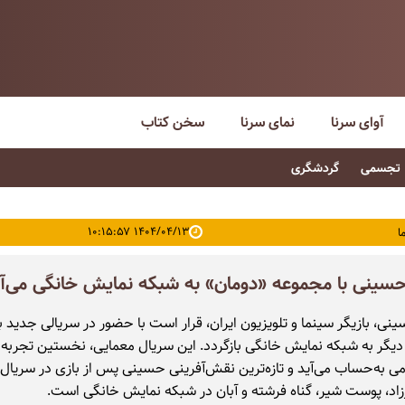
آوای سرنا
نمای سرنا
سخن کتاب
تجسمی
گردشگری
۱۴۰۴/۰۴/۱۳ ۱۰:۱۵:۵۷
ا
ینی با مجموعه «دومان» به شبکه نمایش خانگی می‌آی
ی، بازیگر سینما و تلویزیون ایران، قرار است با حضور در سریالی جدید به
 دیگر به شبکه نمایش خانگی بازگردد. این سریال معمایی، نخستین تجربه ک
ی به‌حساب می‌آید و تازه‌ترین نقش‌آفرینی حسینی پس از بازی در سریال‌
د، پوست شیر، گناه فرشته و آبان در شبکه نمایش خانگی است.