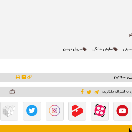
و
سینی
نمایش خانگی
سریال دومان
۳۸۲۹۰
د به اشتراک بگذارید:
ط