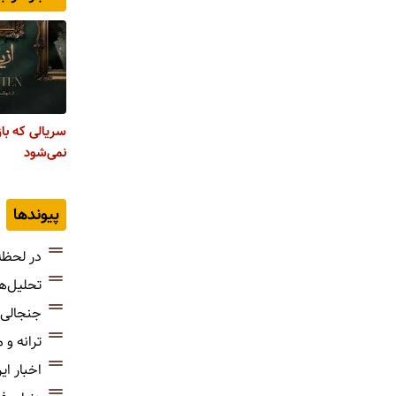
سریالی که با
نمی‌شود
پیوندها
در لحظه
تحلیل‌ه
جنجالی‌
ترانه و
اخبار ای