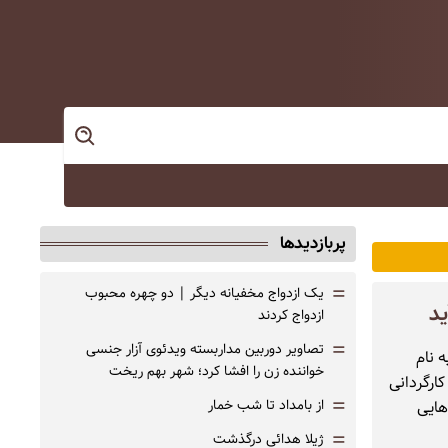
پربازدیدها
=
یک ازدواج مخفیانه دیگر | دو چهره محبوب
د
ازدواج کردند
=
تصاویر دوربین مداربسته ویدئوی آزار جنسی
 نام
خواننده زن را افشا کرد؛ شهر بهم ریخت
ارگردانی
=
از بامداد تا شب خمار
هایی
=
ژیلا هدائی درگذشت