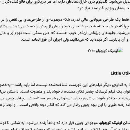
دیل می‌شود. گلدبلوم بازی خارق‌العاده‌ای دارد، اما هر بازیگری برای قانع‌کننده‌کردن 
جلوه‌های ویژه‌ی قدرتمند نیاز دارد.
فقط یک طراحی هیولایی عالی ندارد، بلکه مجموعه‌ای از طراحی‌های بی نقص را در
چرا که در هر صحنه، شخصیت اصلی خود را بیش از پیش از دست می‌دهد و بیشتر 
شود. جلوه‌های ویژه‌اش آن‌قدر خوب هستند که حتی ممکن است تهوع‌آور و حال 
و آن پایان… اگر دیده‌اید که می‌دانید، ولی اجرای آن فوق‌العاده است.
Little Otik به اندازه‌ی دیگر فیلم‌های این فهرست شناخته‌شده نیست، اما باید باشد—به‌
عنوان یک فیلم ترسناک چقدر تکان دهنده، ناخوشایند و متفاوت است. داستان دربار
‌توانند بچه‌دار شوند، و شوهر، برای دل‌خوشی همسر مستاصلش، بچه‌ای چوبی می‌س
 رفته طوری با این بچه چوبی رفتار می کند که انگار بچه واقعی است… و اوضاع 
ستان
اوتیک کوچولو
، موجودی چوبی قرار دارد که واقعاً زنده می‌شود، به شکلی ناخوشا
متفاوت، آن هم با ترکیبی از لایو اکشن و انیمه استاپ موشن ترسناک. فیلم عجیب