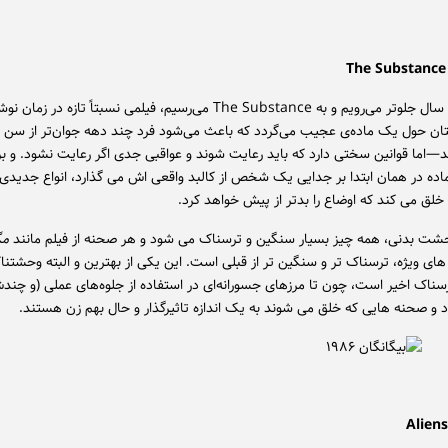
بیش از ۱۰۰ سال جلوتر می‌رویم و به The Substance می‌رسیم، فیلمی نسبتاً تازه در 
تان حول یک ماده‌ی عجیب می‌گردد که باعث می‌شود فرد چند دهه جوان‌تر از سن 
د—اما قوانین سختی دارد که باید رعایت شوند و عواقبی جدی اگر رعایت نشود. و ب
ماده در همان ابتدا بر جدایی یک شخص از کالبد واقعی اش می گذارد، انواع جدیدی 
خلق می کند که اوضاع را بدتر از پیش خواهد کرد.
حشت بدنی، همه چیز بسیار سنگین و ترسناک می شود و هر صحنه از فیلم مانند
م
های ویژه، ترسناک تر و سنگین تر از قبلی است. این یکی از بهترین و البته وحشتنا
رسناک اخیر است، چون تا مرزهای جسورانه‌ای در استفاده از جلوه‌های عملی (و چندش
 و صحنه هایی که خلق می شوند به یک اندازه تاثیرگذار و حال بهم زن هستند.