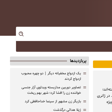
پربازدیدها
=
یک ازدواج مخفیانه دیگر | دو چهره محبوب
ازدواج کردند
=
تصاویر دوربین مداربسته ویدئوی آزار جنسی
‌اند؛
خواننده زن را افشا کرد؛ شهر بهم ریخت
 در ژانری
=
بازیگر زن مشهور از سینما خداحافظی کرد
ژه
=
ژیلا هدائی درگذشت