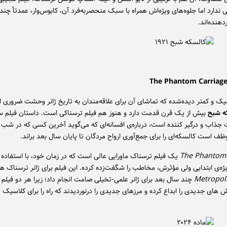
ی ندارد اما جلوه‌های ویژه‌اش همراه با سبک منحصربه‌فرد آن، کابوس‌وار، عمدتاً چند
دهنده‌اند.
یک و کمتر دیده‌شده که تماشای آن برای علاقه‌مندان به تاریخ ژانر وحشت ضروری 
ه شبح
بیش از یک قرن قدمت دارد و هنوز هم فیلم ترسناکی است. داستان فیلم 
 جذاب و درگیر کننده است، درباره‌ی افسانه‌ای که می‌گوید آخرین کسی که در شب 
ظف است کالسکه‌ای را برای جمع‌آوری ارواح مردگان تا پایان سال بعد براند.
The Phantom 
یک فیلم ترسناک ماورایی عالی است که در زمان خود، با استفاده ا
یژه‌ی ابتدایی ولی مؤثرش، مخاطب را شگفت‌زده کرده. این فیلم برای ژانر ترسناک ه
Metropol
چند سال بعد برای ژانر علمی-تخیلی صامت انجام داد؛ زیرا هر دو فیلم 
های جدیدی را ابداع کرده و مرزهای جدیدی را درنوردیدند که راه را برای کلاسیک 