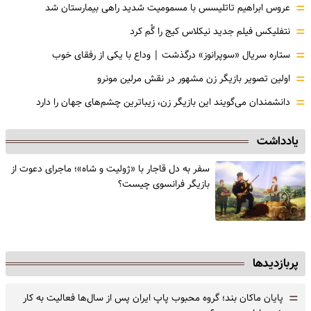
=
عروس ابراهیم تاتلیسس با مسمومیت شدید راهی بیمارستان شد
=
نتفلیکس فیلم جدید نیکلاس کیج را گُم کرد
=
ستاره سریال «سوپرانوز» درگذشت | وداع با یکی از رفقای خوب
=
اولین تصویر بازیگر زن مشهور در نقش مرلین مونرو
=
دانشمندان می‌گویند این بازیگر زن، زیباترین چشم‌های جهان را دارد
یادداشت
سفر به دل قاجار با «ژولیت و شاه»؛ ماجرای دعوت از
‌بازیگر فرانسوی چیست؟
پربازدیدها
=
پایان ماکان بند؛ گروه محبوب پاپ ایران پس از سال‌ها فعالیت به کار