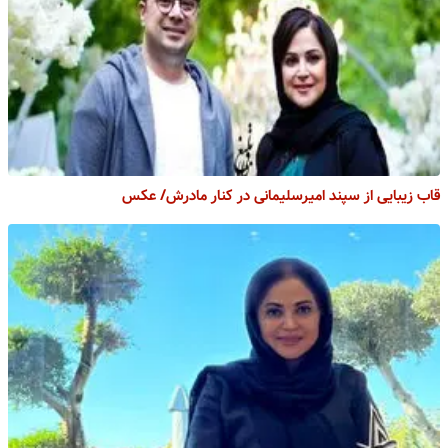
قاب زیبایی از سپند امیرسلیمانی در کنار مادرش/ عکس