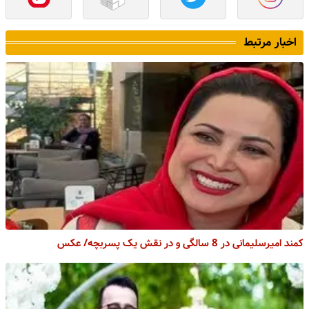
اخبار مرتبط
کمند امیرسلیمانی در 8 سالگی و در نقش یک پسربچه/ عکس