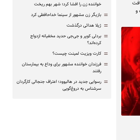
افت
خواننده زن را افشا کرد؛ شهر بهم ریخت
 و
=
بازیگر زن مشهور از سینما خداحافظی کرد
=
ژیلا هدائی درگذشت
=
بردلی کوپر و جی‌جی حدید مخفیانه ازدواج
کرده‌اند؟
=
کارت ویزیت لمینت چیست؟
=
فرزندان خواننده مشهور برای وداع به بیمارستان
رفتند
=
رسوایی جدید در هالیوود؛ اعتراف جنجالی کارگردان
سرشناس به دروغ‌گویی