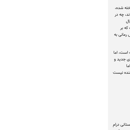
 ساخته شده،
ند، چه در
ال
بل تر است که بر
 رمانی به
 است، اما
ای جدید و
اما
ننده نیست
تانی درام