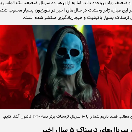
و ضعیف زیادی وجود دارد، اما به ازای هر ده سریال ضعیف، یک الماس ی
ر این میان، ژانر وحشت در سال‌های اخیر در تلویزیون بسیار محبوب شده
 ترسناک بسیار باکیفیت و هیجان‌انگیزی منتشر شده است.
اریم شما را با ۱۰ سریال ترسناک برتر دهه ۲۰۲۰ تاکنون آشنا کنیم.
ریال‌های ترسناک ۵ سال اخیر