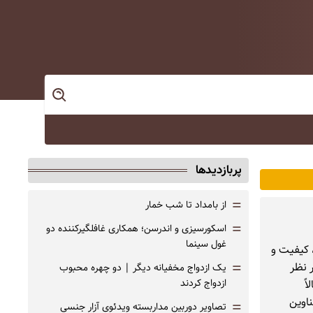
پربازدیدها
=
از بامداد تا شب خمار
=
اسکورسیزی و اندرسن؛ همکاری غافلگیرکننده دو
غول سینما
 کیفیت و
=
 نظر
یک ازدواج مخفیانه دیگر | دو چهره محبوب
ازدواج کردند
ً
ناوین
=
تصاویر دوربین مداربسته ویدئوی آزار جنسی