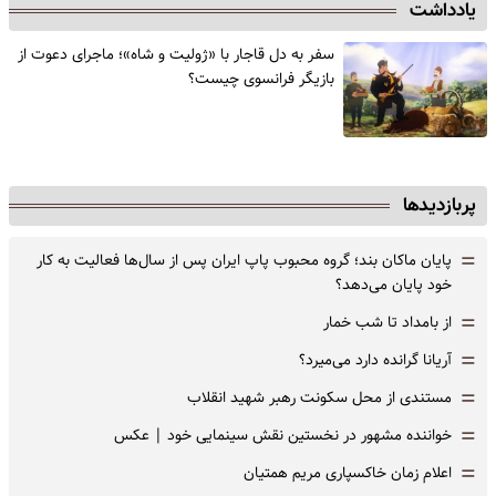
یادداشت
سفر به دل قاجار با «ژولیت و شاه»؛ ماجرای دعوت از
‌بازیگر فرانسوی چیست؟
پربازدیدها
=
پایان ماکان بند؛ گروه محبوب پاپ ایران پس از سال‌ها فعالیت به کار
خود پایان می‌دهد؟
=
از بامداد تا شب خمار
=
آریانا گرانده دارد می‌میرد؟
=
مستندی از محل سکونت رهبر شهید انقلاب
=
خواننده مشهور در نخستین نقش سینمایی خود |‌ عکس
=
اعلام زمان خاکسپاری مریم همتیان