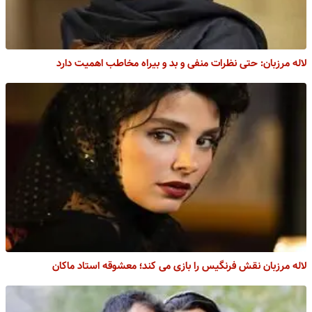
لاله مرزبان: حتی نظرات منفی و بد و بیراه مخاطب اهمیت دارد
لاله مرزبان نقش فرنگیس را بازی می کند؛ معشوقه استاد ماکان