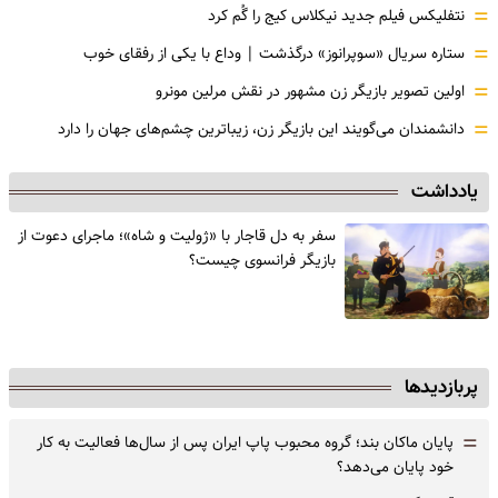
=
نتفلیکس فیلم جدید نیکلاس کیج را گُم کرد
=
ستاره سریال «سوپرانوز» درگذشت | وداع با یکی از رفقای خوب
=
اولین تصویر بازیگر زن مشهور در نقش مرلین مونرو
=
دانشمندان می‌گویند این بازیگر زن، زیباترین چشم‌های جهان را دارد
یادداشت
سفر به دل قاجار با «ژولیت و شاه»؛ ماجرای دعوت از
‌بازیگر فرانسوی چیست؟
پربازدیدها
=
پایان ماکان بند؛ گروه محبوب پاپ ایران پس از سال‌ها فعالیت به کار
خود پایان می‌دهد؟