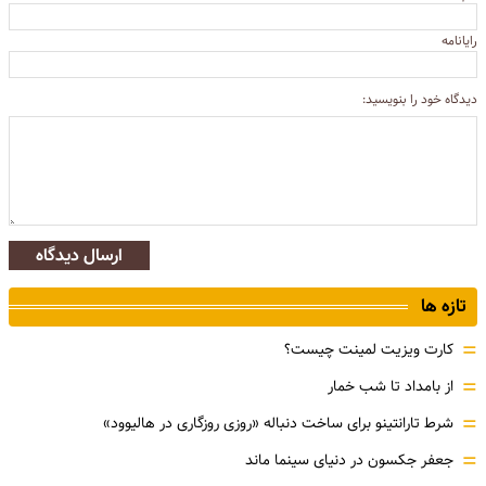
رایانامه
دیدگاه خود را بنویسید:
ارسال دیدگاه
تازه ها
=
کارت ویزیت لمینت چیست؟
=
از بامداد تا شب خمار
=
شرط تارانتینو برای ساخت دنباله «روزی روزگاری در هالیوود»
=
جعفر جکسون در دنیای سینما ماند