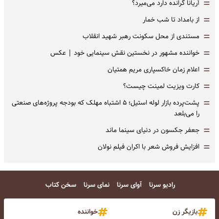
=
آریانا گرانده دارد می‌میرد؟
=
از بامداد تا شب خمار
=
مستندی از محل سکونت رهبر شهید انقلاب
=
خواننده مشهور در نخستین نقش سینمایی خود |‌ عکس
=
اعلام زمان خاکسپاری مریم همتیان
=
کارت ویزیت لمینت چیست؟
=
پشت‌پرده بازار لوله استیل؛ ۵ اشتباه مهلک که بودجه پروژه‌های صنعتی
را می‌بلعد
=
جعفر جکسون در دنیای سینما ماند
=
افزایش فروش شعر با اکران فیلم نولان
رادیو سرنا
آوای سرنا
نمای سرنا
سخن کتاب
بازیگر زن
خواننده