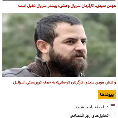
هومن سیدی، کارگردان سریال وحشی: بیشتر سریال تخیل است
واکنش هومن سیدی کارگردان «وحشی» به حمله تروریستی اسرائیل
پیوندها
در لحظه باخبر شوید
تحلیل‌های روز اقتصادی