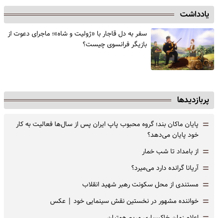
یادداشت
سفر به دل قاجار با «ژولیت و شاه»؛ ماجرای دعوت از
‌بازیگر فرانسوی چیست؟
پربازدیدها
=
پایان ماکان بند؛ گروه محبوب پاپ ایران پس از سال‌ها فعالیت به کار
خود پایان می‌دهد؟
=
از بامداد تا شب خمار
=
آریانا گرانده دارد می‌میرد؟
=
مستندی از محل سکونت رهبر شهید انقلاب
=
خواننده مشهور در نخستین نقش سینمایی خود |‌ عکس
اعلام زمان خاکسپاری مریم همتیان