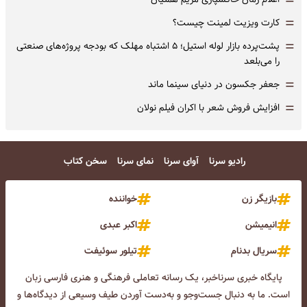
=
=
کارت ویزیت لمینت چیست؟
=
پشت‌پرده بازار لوله استیل؛ ۵ اشتباه مهلک که بودجه پروژه‌های صنعتی
را می‌بلعد
=
جعفر جکسون در دنیای سینما ماند
=
افزایش فروش شعر با اکران فیلم نولان
رادیو سرنا
آوای سرنا
نمای سرنا
سخن کتاب
بازیگر زن
خواننده
انیمیشن
اکبر عبدی
سریال بدنام
تیلور سوئیفت
پایگاه خبری سرناخبر، یک رسانه تعاملی فرهنگی و هنری فارسی زبان
است. ما به دنبال جست‌و‌جو و به‌دست آوردن طیف وسیعی از دیدگاه‌ها و