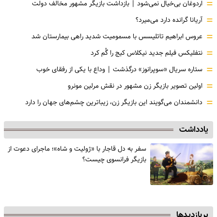
=
اردوغان بی‌خیال نمی‌شود | بازداشت بازیگر مشهور مخالف دولت
=
آریانا گرانده دارد می‌میرد؟
=
عروس ابراهیم تاتلیسس با مسمومیت شدید راهی بیمارستان شد
=
نتفلیکس فیلم جدید نیکلاس کیج را گُم کرد
=
ستاره سریال «سوپرانوز» درگذشت | وداع با یکی از رفقای خوب
=
اولین تصویر بازیگر زن مشهور در نقش مرلین مونرو
=
دانشمندان می‌گویند این بازیگر زن، زیباترین چشم‌های جهان را دارد
یادداشت
سفر به دل قاجار با «ژولیت و شاه»؛ ماجرای دعوت از
‌بازیگر فرانسوی چیست؟
پربازدیدها