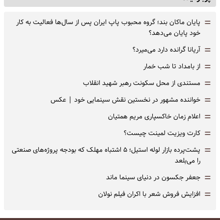
=
پایان ماکان بند؛ گروه محبوب پاپ ایران پس از سال‌ها فعالیت به کار
خود پایان می‌دهد؟
=
آریانا گرانده دارد می‌میرد؟
=
از بامداد تا شب خمار
=
مستندی از محل سکونت رهبر شهید انقلاب
=
خواننده مشهور در نخستین نقش سینمایی خود |‌ عکس
=
اعلام زمان خاکسپاری مریم همتیان
=
کارت ویزیت لمینت چیست؟
=
پشت‌پرده بازار لوله استیل؛ ۵ اشتباه مهلک که بودجه پروژه‌های صنعتی
را می‌بلعد
=
جعفر جکسون در دنیای سینما ماند
=
افزایش فروش شعر با اکران فیلم نولان