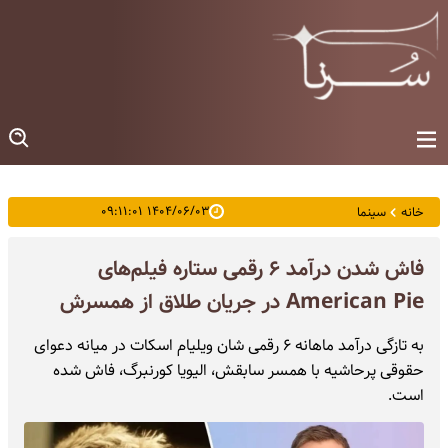
۱۴۰۴/۰۶/۰۳ ۰۹:۱۱:۰۱
خانه
سینما
فاش شدن درآمد ۶ رقمی ستاره فیلم‌های
American Pie در جریان طلاق از همسرش
به تازگی درآمد ماهانه ۶ ‌رقمی شان ویلیام اسکات در میانه دعوای
حقوقی پرحاشیه‌ با همسر سابقش، الیویا کورنبرگ، فاش شده
است.