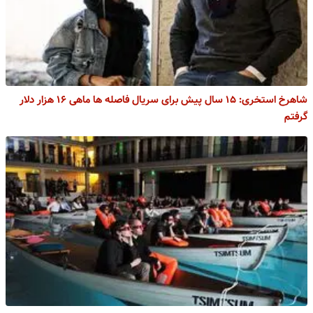
شاهرخ استخری: ۱۵ سال پیش برای سریال فاصله ها ماهی ۱۶ هزار دلار
گرفتم