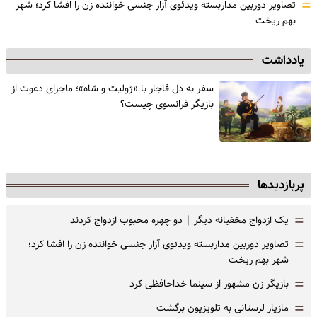
=
تصاویر دوربین مداربسته ویدئوی آزار جنسی خواننده زن را افشا کرد؛ شهر
بهم ریخت
یادداشت
سفر به دل قاجار با «ژولیت و شاه»؛ ماجرای دعوت از
‌بازیگر فرانسوی چیست؟
پربازدیدها
=
یک ازدواج مخفیانه دیگر | دو چهره محبوب ازدواج کردند
=
تصاویر دوربین مداربسته ویدئوی آزار جنسی خواننده زن را افشا کرد؛
شهر بهم ریخت
=
بازیگر زن مشهور از سینما خداحافظی کرد
=
مازیار لرستانی به تلویزیون برگشت