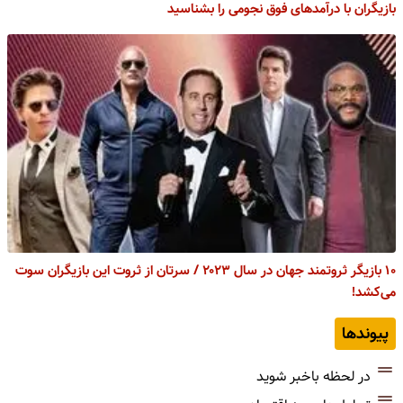
بازیگران با درآمدهای فوق نجومی را بشناسید
۱۰ بازیگر ثروتمند جهان در سال ۲۰۲۳ / سرتان از ثروت این بازیگران سوت
می‌کشد!
پیوندها
در لحظه باخبر شوید