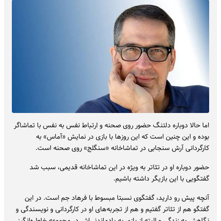
اما حالا دوباره دلتنگ حضور روی صحنه و ارتباط نفس به نفس با تماشاگر
بوده و این چنین است که این روزها با بازی در نمایش «آماس» به
کارگردانی آرش سنجابی در تماشاخانه «سنگلج» روی صحنه است.
حضور دوباره او در تئاتر به ویژه در این تماشاخانه قدیمی، سبب شد
گفتگویی با این بازیگر داشته باشیم.
آنچه پیش رو دارید، گفتگوی نسبتا مبسوط با فرهاد جم است. در این
گفتگو هم از تئاتر گفتیم و هم از تجربه‌های او در کارگردانی و نویسندگی و
نگاهش به زندگی و البته از بازی به یادماندنی‌اش در مجموعه خاطره‌انگیز