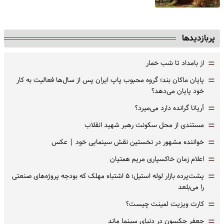
پربازدیدها
=
از بامداد تا شب خمار
=
پایان ماکان بند؛ گروه محبوب پاپ ایران پس از سال‌ها فعالیت به کار
خود پایان می‌دهد؟
=
آریانا گرانده دارد می‌میرد؟
=
مستندی از محل سکونت رهبر شهید انقلاب
=
خواننده مشهور در نخستین نقش سینمایی خود |‌ عکس
=
اعلام زمان خاکسپاری مریم همتیان
=
پشت‌پرده بازار لوله استیل؛ ۵ اشتباه مهلک که بودجه پروژه‌های صنعتی
را می‌بلعد
=
کارت ویزیت لمینت چیست؟
=
جعفر جکسون در دنیای سینما ماند