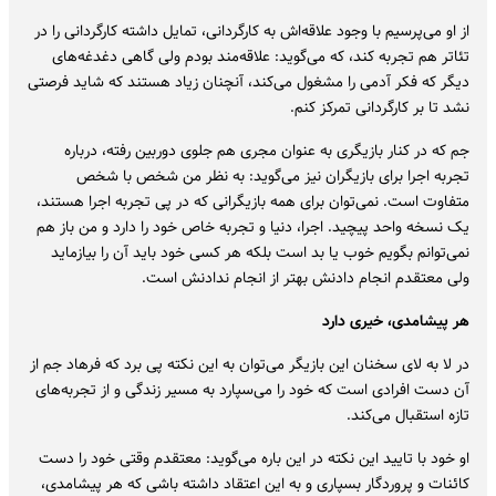
از او می‌پرسیم با وجود علاقه‌اش به کارگردانی، تمایل داشته کارگردانی را در
تئاتر هم تجربه کند، که می‌گوید: علاقه‌مند بودم ولی گاهی دغدغه‌های
دیگر که فکر آدمی را مشغول می‌کند، آنچنان زیاد هستند که شاید فرصتی
نشد تا بر کارگردانی تمرکز کنم.
جم که در کنار بازیگری به عنوان مجری هم جلوی دوربین رفته، درباره
تجربه اجرا برای بازیگران نیز می‌گوید: به نظر من شخص با شخص
متفاوت است. نمی‌توان برای همه بازیگرانی که در پی تجربه اجرا هستند،
یک نسخه واحد پیچید. اجرا، دنیا و تجربه خاص خود را دارد و من باز هم
نمی‌توانم بگویم خوب یا بد است بلکه هر کسی خود باید آن را بیازماید
ولی معتقدم انجام دادنش بهتر از انجام ندادنش است.
هر پیشامدی، خیری دارد
در لا به لای سخنان این بازیگر می‌توان به این نکته پی برد که فرهاد جم از
آن دست افرادی است که خود را می‌سپارد به مسیر زندگی و از تجربه‌های
تازه استقبال می‌کند.
او خود با تایید این نکته در این باره می‌گوید: معتقدم وقتی خود را دست
کائنات و پروردگار بسپاری و به این اعتقاد داشته باشی که هر پیشامدی،