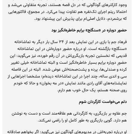
وجود کارکترهای گوناگونی که در دل قصه هستند، تجربه متفاوتی می‌شد و
احتمالا ریتم اجرای تک‌نفره هم تفاوت پیدا می‌کرد. در مجموع، فاکتورهایی
که برشمردم، دلایل اصلی‌ام برای پذیرش این پیشنهاد بود.
حضور دوباره در «سنگلج» برایم خاطره‌انگیز بود
فرهاد جم با بازی در این نمایش بعد از ۳۴ سال بار دیگر به تماشاخانه
«سنگلج» بازگشته است. او درباره حضور دوباره‌اش در این تماشاخانه
قدیمی که نخستین تجربه بازیگری‌اش در آن رقم خورده، نیز می‌گوید: این
حضورِ دوباره برایم بسیار خاطره‌انگیز است و البته تماشاخانه خیلی تغییر
کرده و صندلی‌ها، پرده و پشت‌صحنه‌اش عوض شده. البته در این فاصله
سی و اندی ساله، چند اجرا در این تماشاخانه دیده‌ام؛ مشخصا اجراهایی از
نمایشنامه‌های آقای رادی مانند نمایش «در مه بخوان» و حالا که خودم
روی صحنه هستم، یک حال خوب هم دارم.
دلم می‌خواست کارگردان شوم
جم علاوه بر بازیگری، به کارگردانی هم علاقه‌مند است و دست به نوشتن
هم دارد. گویی بازیگری به طور کامل او را راضی نمی‌کند.
او درباره تجربه‌اش در مدیوم‌های گوناگون نیز می‌گوید: اگر بخواهم صادقانه