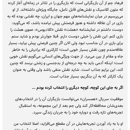
فرهاد جم از آن بازیگرانی است که بازیگری را در تئاتر در زمانه‌ای آغاز کرده
که متون کلاسیک و نقش‌های قابل تامل، جایگاه ویژه‌ای داشته‌اند. از او
می‌پرسیم در میان نمایشنامه‌های مهم جهان و ایران، چه نقشی بوده که به
بازی در آن علاقه داشته و هنوز فرصتش پیش نیامده باشد، که می‌گوید:
دوست داشتم در نمایشنامه «هملت» نقش «کلادیوس»، عموی هملت را
بازی کنم. این نقش را خیلی دوست دارم. قبلا جوان‌تر بودم و شاید سنم
برای بازی در آن مناسب نبود ولی الان اگر چنین فرصتی پیش بیاید، بسیار
علاقه‌مندم چون نقش بسیار خوبی است؛ کارکتری که برادرش را به خاطر
جاه و مقام از بین می‌برد. از جهت ویژگی‌های انسانی می‌گویم نقش خوبی
است؛ اینکه آدمی باید به چه درجه‌ای از بدجنسی و زشتی برسد که چنین
کند، این برایم جذاب است. شاید نقش منفی باشد ولی وقتی به عنوان
یک کارکتر که به آن بنگریم، بسیار جذاب است.
اگر به جای این کوچه، کوچه دیگری را انتخاب کرده بودم ...
موفقیت سریال «همسران» می‌توانست بازیگران آن را در انتخاب‌های
بعدی‌شان محافظه‌کار کند ولی جم بعد از این مجموعه، به استقبال
تجربه‌های تازه رفت و دوباره خود را به جریان زندگی سپرد.
او با به یاد آوردن تجربه‌هایش در آن مقطع می‌افزاید: اصلا انتخاب من