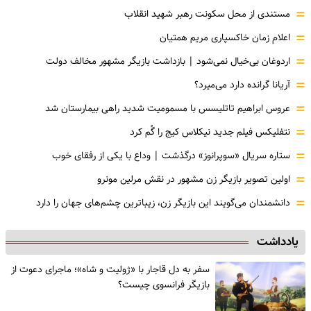
=
مستندی از محل سکونت رهبر شهید انقلاب
=
اعلام زمان خاکسپاری مریم همتیان
=
اردوغان بی‌خیال نمی‌شود | بازداشت بازیگر مشهور مخالف دولت
=
آریانا گرانده دارد می‌میرد؟
=
عروس ابراهیم تاتلیسس با مسمومیت شدید راهی بیمارستان شد
=
نتفلیکس فیلم جدید نیکلاس کیج را گُم کرد
=
ستاره سریال «سوپرانوز» درگذشت | وداع با یکی از رفقای خوب
=
اولین تصویر بازیگر زن مشهور در نقش مرلین مونرو
=
دانشمندان می‌گویند این بازیگر زن، زیباترین چشم‌های جهان را دارد
یادداشت
سفر به دل قاجار با «ژولیت و شاه»؛ ماجرای دعوت از
‌بازیگر فرانسوی چیست؟