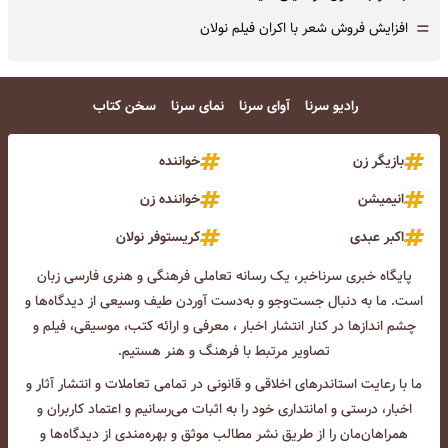
=
افزایش فروش شعر با اکران فیلم نولان
رادیو سرنا
آوای سرنا
نمای سرنا
سخن کتاب
بازیگر زن
خواننده
انیمیشن
خواننده زن
اکبر عبدی
کریستوفر نولان
پایگاه خبری سرناخبر، یک رسانه تعاملی فرهنگی و هنری فارسی زبان
است. ما به دنبال جست‌و‌جو و به‌دست آوردن طیف وسیعی از دیدگاه‌ها و
چشم انداز‌ها در کنار انتشار اخبار ، معرفی و ارائه کتب، موسیقی، فیلم و
تصاویر مرتبط با فرهنگ و هنر هستیم.
ما با رعایت استاندرهای اخلاقی و قانونی در تمامی تعاملات و انتشار آثار و
اخبار، درستی و امانتداری خود را به اثبات می‌رسانیم و اعتماد کاربران و
همراهان‌مان را از طریق نشر مطالب موثق و بهره‌مندی از دیدگاه‌ها و