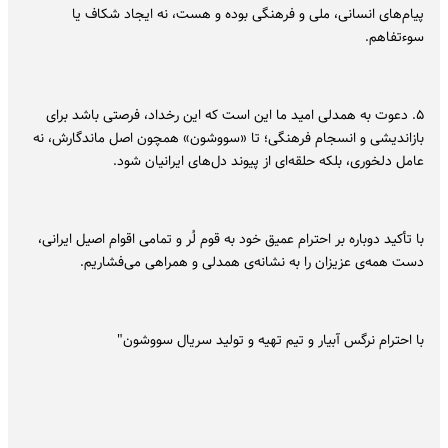
پیام‌های انسانی، ملی و فرهنگی بوده و هست، نه ایجاد شکاف یا
سوءتفاهم.
۵. دعوت به همدلی امید ما این است که این رخداد، فرصتی باشد برای
بازاندیشی و انسجام فرهنگی؛ تا «سووشون» همچون اصل ماندگارش، نه
عامل دلخوری، بلکه حلقه‌ای از پیوند دل‌های ایرانیان شود.
با تأکید دوباره بر احترام عمیق خود به قوم لُر و تمامی اقوام اصیل ایرانی،
دست همه‌ی عزیزان را به نشانه‌ی همدلی و همراهی می‌فشاریم.
با احترام نرگس آبیار و تیم تهیه و تولید سریال سووشون"