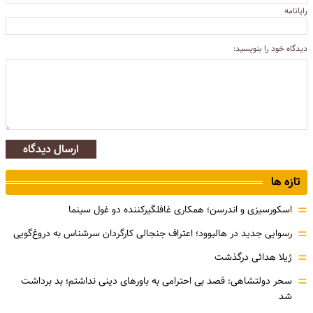
رایانامه
دیدگاه خود را بنویسید:
ارسال دیدگاه
تازه ها
=
اسکورسیزی و اندرسن؛ همکاری غافلگیرکننده دو غول سینما
=
رسوایی جدید در هالیوود؛ اعتراف جنجالی کارگردان سرشناس به دروغ‌گویی
=
ژیلا هدائی درگذشت
=
سحر دولتشاهی: قصد بی احترامی به باورهای دینی نداشتم؛ بد برداشت
شد