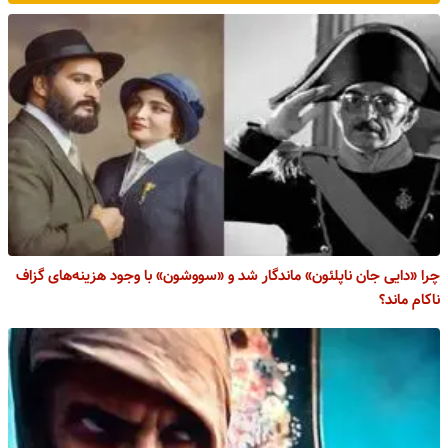
چرا «دایی جان ناپلئون» ماندگار شد و «سووشون» با وجود هزینه‌های گزاف
ناکام ماند؟