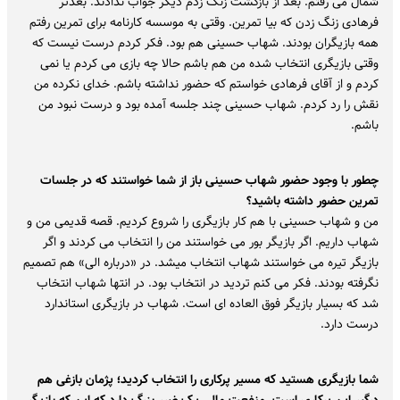
شمال می رفتم. بعد از بازگشت زنگ زدم دیگر جواب ندادند. بعدتر
فرهادی زنگ زدن که بیا تمرین. وقتی به موسسه کارنامه برای تمرین رفتم
همه بازیگران بودند. شهاب حسینی هم بود. فکر کردم درست نیست که
وقتی بازیگری انتخاب شده من هم باشم حالا چه بازی می کردم یا نمی
کردم و از آقای فرهادی خواستم که حضور نداشته باشم. خدای نکرده من
نقش را رد کردم. شهاب حسینی چند جلسه آمده بود و درست نبود من
باشم.
چطور با وجود حضور شهاب حسینی باز از شما خواستند که در جلسات
تمرین حضور داشته باشید؟
من و شهاب حسینی با هم کار بازیگری را شروع کردیم. قصه قدیمی من و
شهاب داریم. اگر بازیگر بور می خواستند من را انتخاب می کردند و اگر
بازیگر تیره می خواستند شهاب انتخاب میشد. در «درباره الی» هم تصمیم
نگرفته بودند. فکر می کنم تردید در انتخاب بود. در انتها شهاب انتخاب
شد که بسیار بازیگر فوق العاده ای است. شهاب در بازیگری استاندارد
درست دارد.
شما بازیگری هستید که مسیر پرکاری را انتخاب کردید؛ پژمان بازغی هم