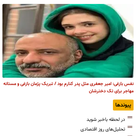
نفس بازغی: امیر جعفری مثل پدر کنارم بود / تبریک پژمان بازغی و مستانه
مهاجر برای تک دخترشان
پیوندها
در لحظه باخبر شوید
تحلیل‌های روز اقتصادی