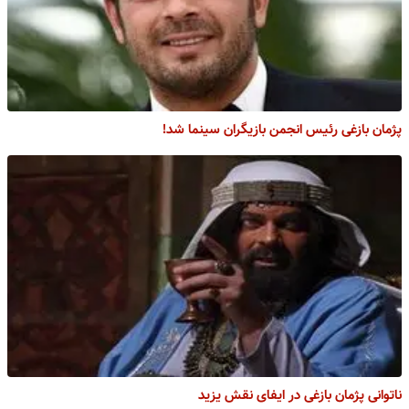
پژمان بازغی رئیس انجمن بازیگران سینما شد!
ناتوانی پژمان بازغی در ایفای نقش یزید