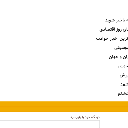
 باخبر شوید
ای روز اقتصادی
ترین اخبار حوادث
 موسیقی
ران و جهان
ناوری
رزش
شهد
هشتم
دیدگاه خود را بنویسید: