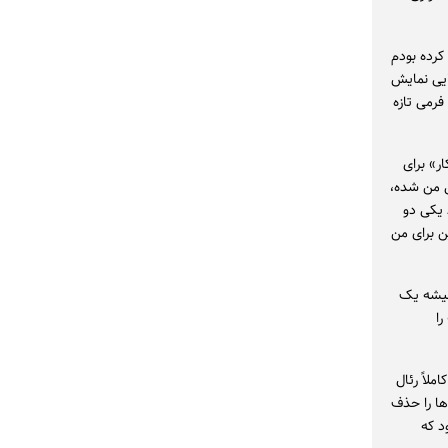
ماشاخانه ملک آماده کرده بودم
رایی نمایش
فرمی تازه
ر» برای
ی من شده،
 یکی دو
ن برای من
همیشه یک
را
ملاً رئال
ها را حذف
د که