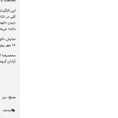
مخاطب با ف
این کارگردا
کلی در تئات
دیدن «کهنه‌
باعث می‌شود
۱۸ مهر روی صحنه خانه نمایش دا می‌رود.
محمدرضا ای
آزادان گروه
منبع:
مهر
مستند