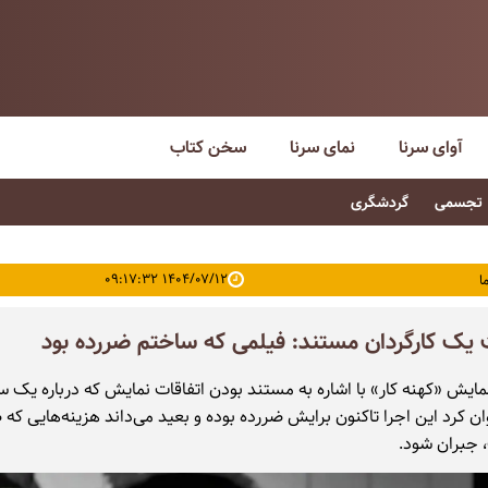
آوای سرنا
نمای سرنا
سخن کتاب
تجسمی
گردشگری
۱۴۰۴/۰۷/۱۲ ۰۹:۱۷:۳۲
ا
 یک کارگردان مستند: فیلمی که ساختم ضررده بود
نمایش «کهنه کار» با اشاره به مستند بودن اتفاقات نمایش که درباره یک 
ن کرد این اجرا تاکنون برایش ضررده بوده و بعید می‌داند هزینه‌هایی که
 جبران شود.