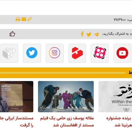
۳۸۴۹۰
د به اشتراک بگذارید:
ط
برنده جشنواره
ملاله یوسف زی حامی یک فیلم
مستندساز ایرانی جا
اهرتینا شد
مستند از افغانستان شد
را گرفت