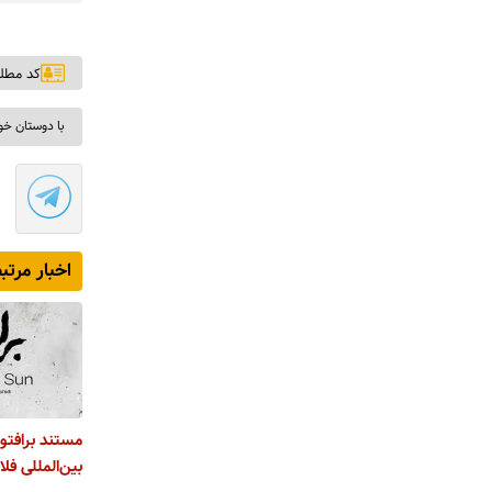
کد مطلب: ۰
با دوستان خو
اخبار مرتب
مستند برافتو 
بین‌المللی فل