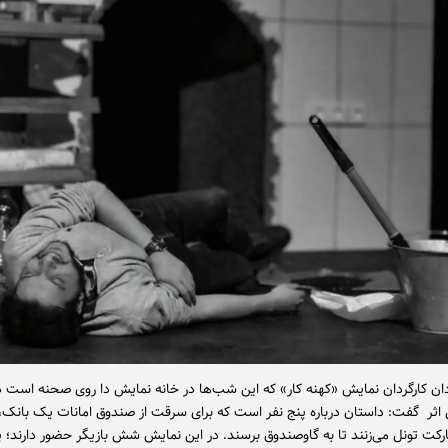
ادان کارگردان نمایش «کهنه کار» که این شب‌ها در خانه نمایش دا روی صحنه است در
 اثر گفت: داستان درباره پنج نفر است که برای سرقت از صندوق امانات یک بانک، 
کت تونل می‌زنند تا به گاوصندوق برسند. در این نمایش شش بازیگر حضور دارند؛ پن