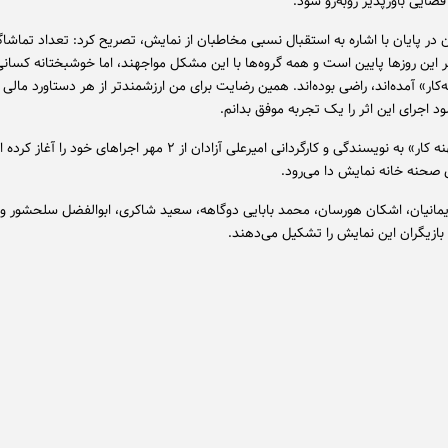
ضایی باورپذیر روبه‌رو شود.
ن در پایان با اشاره به استقبال نسبی مخاطبان از نمایش، تصریح کرد: تعداد تماشاگر
ر این روزها پایین است و همه گروه‌ها با این مشکل مواجهند، اما خوشبختانه کسانی
کار» آمده‌اند، راضی بوده‌اند. همین رضایت برای من ارزشمندتر از هر دستاورد مالی
 اجرای این اثر را یک تجربه موفق بدانم.
نمایش «کهنه کار» به نویسندگی و کارگردانی امیرعلی آزادان از ۲ مهر اجراهای خود 
مانیان، اشکان هورسان، محمد بابایی دوگاهه، سعید شاکری، ابوالفضل سلحشور و 
 بازیگران این نمایش را تشکیل می‌دهند.