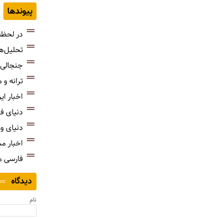
پیوندها
در لحظه
تحلیل‌ه
جنجالی‌
ترانه و
اخبار ای
دنیای ف
دنیای و
اخبار م
فارسی 
دیدگاه
نام