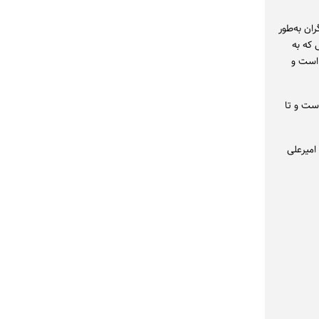
ان به‌طور
 که به
 است و
را آغاز کرده است و تا
امیرعلی