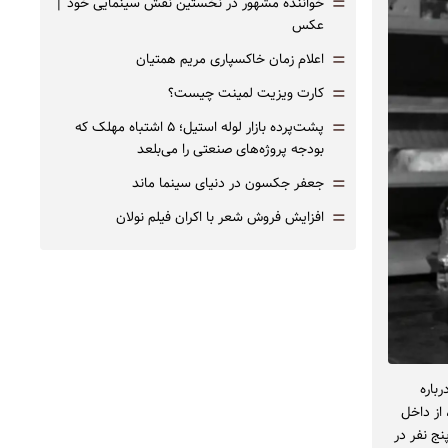
=
خواننده مشهور در نخستین نقش سینمایی خود |‌
عکس
=
اعلام زمان خاکسپاری مریم همتیان
=
کارت ویزیت لمینت چیست؟
=
پشت‌پرده بازار لوله استیل؛ ۵ اشتباه مهلک که
بودجه پروژه‌های صنعتی را می‌بلعد
=
جعفر جکسون در دنیای سینما ماند
=
افزایش فروش شعر با اکران فیلم نولان
باره
از داخل
ج نفر در