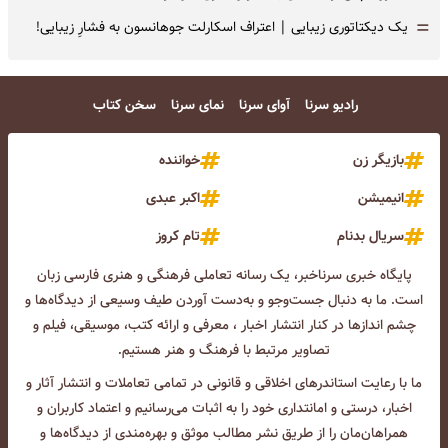
=
یک دیکتاتوری زیبایی | اعتراف اسکارلت جوهانسون به فشارِ زیبایی!
رادیو سرنا
آوای سرنا
نمای سرنا
سخن کتاب
بازیگر زن
خواننده
انیمیشن
اکبر عبدی
سریال بدنام
تام کروز
پایگاه خبری سرناخبر، یک رسانه تعاملی فرهنگی و هنری فارسی زبان
است. ما به دنبال جست‌و‌جو و به‌دست آوردن طیف وسیعی از دیدگاه‌ها و
چشم انداز‌ها در کنار انتشار اخبار ، معرفی و ارائه کتب، موسیقی، فیلم و
تصاویر مرتبط با فرهنگ و هنر هستیم.
ما با رعایت استاندرهای اخلاقی و قانونی در تمامی تعاملات و انتشار آثار و
اخبار، درستی و امانتداری خود را به اثبات می‌رسانیم و اعتماد کاربران و
همراهان‌مان را از طریق نشر مطالب موثق و بهره‌مندی از دیدگاه‌ها و