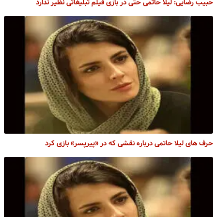
حبیب رضایی: لیلا حاتمی حتی در بازی فیلم تبلیغاتی نظیر ندارد
حرف های لیلا حاتمی درباره نقشی که در «پیرپسر» بازی کرد