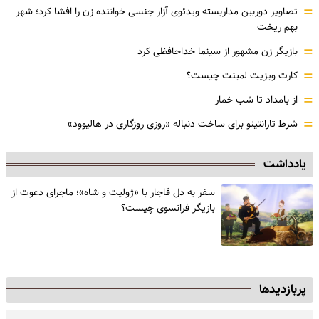
=
تصاویر دوربین مداربسته ویدئوی آزار جنسی خواننده زن را افشا کرد؛ شهر
بهم ریخت
=
بازیگر زن مشهور از سینما خداحافظی کرد
=
کارت ویزیت لمینت چیست؟
=
از بامداد تا شب خمار
=
شرط تارانتینو برای ساخت دنباله «روزی روزگاری در هالیوود»
یادداشت
سفر به دل قاجار با «ژولیت و شاه»؛ ماجرای دعوت از
‌بازیگر فرانسوی چیست؟
پربازدیدها