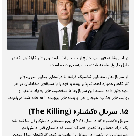
در این مقاله، فهرستی جامع از برترین آثار تلویزیونی ژانر کارآگاهی که در
طول تاریخ ساخته شده‌اند، رتبه‌بندی شده است.
از سریال‌های معمایی کلاسیک گرفته تا درام‌های جنایی مدرن، ژانر
کارآگاهی همواره انعطاف‌پذیر بوده و خود را با سلیقه‌ی مخاطبان در هر
دوره وفق داده است. این سریال‌ها با شخصیت‌های به یاد ماندنی و
روایت‌های جذاب، هیجان حل پرونده‌های پیچیده را به خانه شما می‌آورند.
۱۵. سریال «کشتار» (The Killing)
سریال «کشتار» که در سال ۲۰۱۱ از روی نسخه‌ی دانمارکی آن ساخته شد،
یک درام معمایی با فضای غمناک است که داستان قتل دانش‌آموز
دبیرستانی رزی لارسن در سیاتل را روایت می‌کند. کارآگاهان سارا لیندن