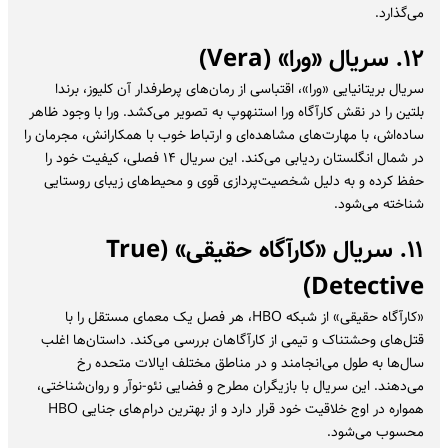
می‌گذارد.
۱۲. سریال «ورا» (Vera)
سریال بریتانیایی «ورا»، اقتباسی از رمان‌های پرطرفدار آن کلیوز، برندا
بلتین را در نقش کارآگاه ورا استنهوپ به تصویر می‌کشد. ورا با وجود ظاهر
ساده‌اش، با مهارت‌های مشاهده‌ای و ارتباط خوب با همکارانش، مجرمان را
در شمال انگلستان ردیابی می‌کند. این سریال ۱۴ فصلی، کیفیت خود را
حفظ کرده و به دلیل شخصیت‌پردازی قوی و محیط‌های زیبای روستایی
شناخته می‌شود.
۱۱. سریال «کارآگاه حقیقی» (True
Detective)
«کارآگاه حقیقی» از شبکه HBO، هر فصل یک معمای مستقل را با
قتل‌های وحشتناک و تیمی از کارآگاهان بررسی می‌کند. داستان‌ها اغلب
سال‌ها به طول می‌انجامند و در مناطق مختلف ایالات متحده رخ
می‌دهند. این سریال با بازیگران مطرح و فضایی نئو-نوآر و روان‌شناختی،
همواره در اوج خلاقیت خود قرار دارد و از بهترین درام‌های جنایی HBO
محسوب می‌شود.