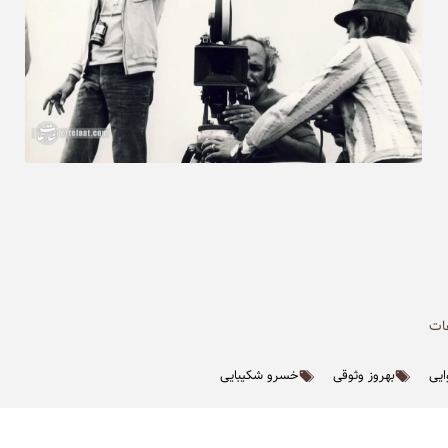
ات
ایی
بهروز وثوقی
خسرو شکیبایی