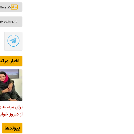
کد مطلب: ۱
با دوستان خو
اخبار مرتب
برای مرضیه 
از دیروز خوا
پیوندها