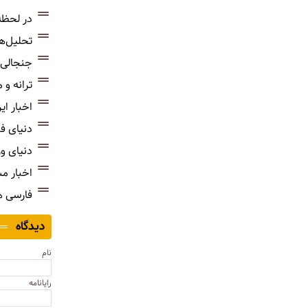
در لحظه
تحلیل‌ه
جنجالی‌
ترانه و
اخبار ای
دنیای ف
دنیای و
اخبار م
فارسی 
دیدگاه
نام
رایانامه