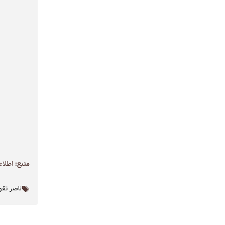
منبع:
اطلاع
ناصر تقو