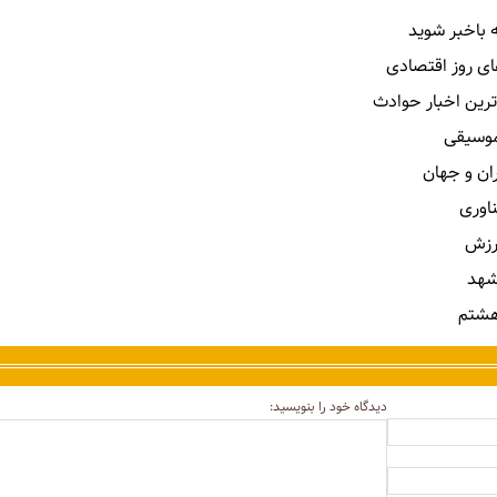
 باخبر شوید
ای روز اقتصادی
ترین اخبار حوادث
 موسیقی
ران و جهان
ناوری
رزش
شهد
هشتم
دیدگاه خود را بنویسید: