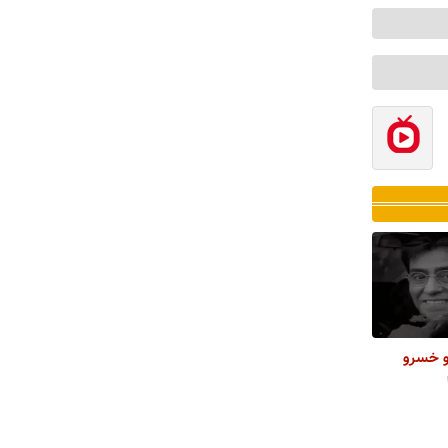
 و خسرو