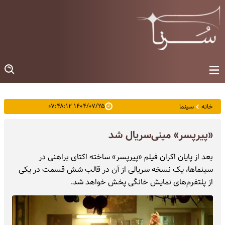
۱۴۰۴/۰۷/۲۵ ۰۷:۴۸:۱۲
خانه
سینما
«پیرپسر» مینی‌سریال شد
بعد از پایان اکران فیلم «پیرپسر» ساخته اکتای براهنی در
سینماها، یک نسخه سریالی از آن در قالب شش قسمت در یکی
از پلتفرم‌های نمایش خانگی پخش خواهد شد.