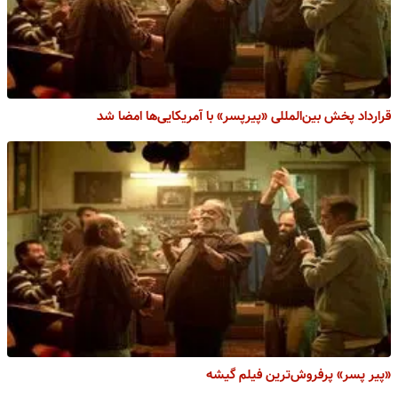
قرارداد پخش بین‌المللی «پیرپسر» با آمریکایی‌ها امضا شد
«پیر پسر» پرفروش‌ترین فیلم گیشه