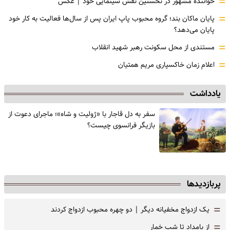
=
خواننده مشهور در نخستین نقش سینمایی خود |‌ عکس
=
پایان ماکان بند؛ گروه محبوب پاپ ایران پس از سال‌ها فعالیت به کار خود
پایان می‌دهد؟
=
مستندی از محل سکونت رهبر شهید انقلاب
=
اعلام زمان خاکسپاری مریم همتیان
یادداشت
سفر به دل قاجار با «ژولیت و شاه»؛ ماجرای دعوت از
‌بازیگر فرانسوی چیست؟
پربازدیدها
=
یک ازدواج مخفیانه دیگر | دو چهره محبوب ازدواج کردند
=
از بامداد تا شب خمار