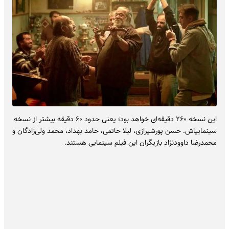
این نسخه ۲۶۰ دقیقه‌ای خواهد بود؛ یعنی حدود ۶۰ دقیقه بیشتر از نسخه
سینمایی‎اش. حسن پورشیرازی، لیلا حاتمی، حامد بهداد، محمد ولی‌زادگان و
محمدرضا داوودنژاد بازیگران این فیلم سینمایی هستند.