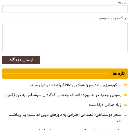
رایانامه
دیدگاه خود را بنویسید:
ارسال دیدگاه
تازه ها
=
اسکورسیزی و اندرسن؛ همکاری غافلگیرکننده دو غول سینما
=
رسوایی جدید در هالیوود؛ اعتراف جنجالی کارگردان سرشناس به دروغ‌گویی
=
ژیلا هدائی درگذشت
=
سحر دولتشاهی: قصد بی احترامی به باورهای دینی نداشتم؛ بد برداشت
شد