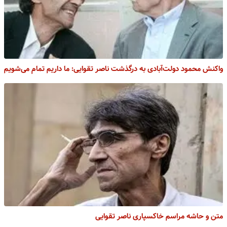
واکنش محمود دولت‌آبادی به درگذشت ناصر تقوایی: ما داریم تمام می‌شویم
متن و حاشه مراسم خاکسپاری ناصر تقوایی