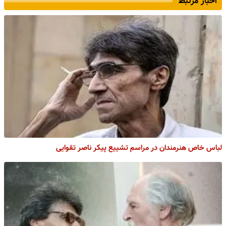
اخبار مرتبط
لباس خاص هنرمندان در مراسم تشییع پیکر ناصر تقوایی