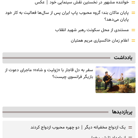
=
خواننده مشهور در نخستین نقش سینمایی خود |‌ عکس
=
پایان ماکان بند؛ گروه محبوب پاپ ایران پس از سال‌ها فعالیت به کار خود
پایان می‌دهد؟
=
مستندی از محل سکونت رهبر شهید انقلاب
=
اعلام زمان خاکسپاری مریم همتیان
یادداشت
سفر به دل قاجار با «ژولیت و شاه»؛ ماجرای دعوت از
‌بازیگر فرانسوی چیست؟
پربازدیدها
=
یک ازدواج مخفیانه دیگر | دو چهره محبوب ازدواج کردند
از بامداد تا شب خمار