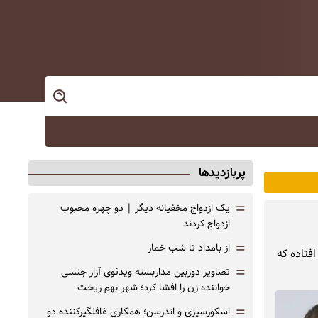
پربازدیدها
=
یک ازدواج مخفیانه دیگر | دو چهره محبوب
ازدواج کردند
=
از بامداد تا شب خمار
فتاده که
=
تصاویر دوربین مداربسته ویدئوی آزار جنسی
خواننده زن را افشا کرد؛ شهر بهم ریخت
=
اسکورسیزی و اندرسن؛ همکاری غافلگیرکننده دو