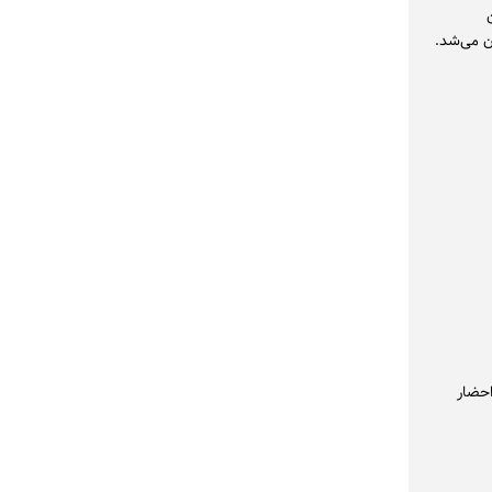
ان می‌شد.
حبت کردند و نام 19 سلبریتی احضار