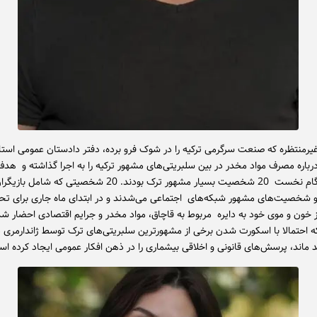
غیرمنتظره که صنعت سرگرمی ترکیه را در شوک فرو برده، دفتر دادستان عمومی استا
رباره مصرف مواد مخدر در بین سلبریتی‌های مشهور ترکیه را به اجرا گذاشته و هدف
تحقیق در گام نخست 20 شخصیت بسیار مشهور ترک بودند. 20 شخصیتی که شامل بازی
 و شخصیت‌های مشهور شبکه‌های اجتماعی می‌شدند و در ابتدای ماه جاری برای تح
از خون و موی خود به دایره مربوط به قاچاق، مواد مخدر و جرایم اقتصادی احضار شد
 احتمالا با اسکورت شدن برخی از مشهورترین سلبریتی‌های ترک توسط ژاندارمری 
 ماند، پرسش‌های قانونی و اخلاقی بیشماری را در ذهن افکار عمومی ایجاد کرده ا