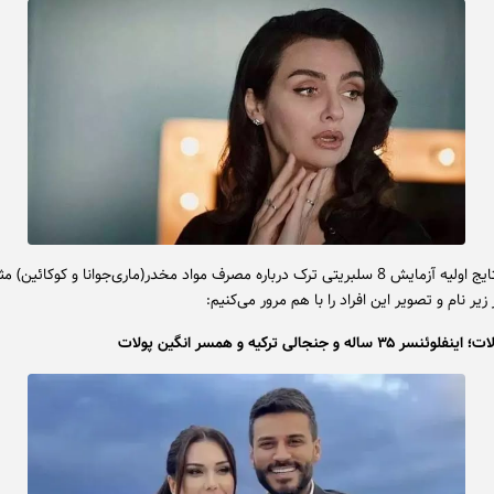
بر اساس نتایج اولیه آزمایش 8 سلبریتی ترک درباره مصرف مواد مخدر(ماری‌جوانا و کوکائین
یر نام و تصویر این افراد را با هم مرور می‌کنیم: