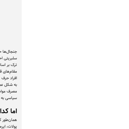
ترک بر اساس
افراد حرف م
به شکل عمو
مصرف مواد د
سیاسی به 
اما کد
پولات، ایرِ