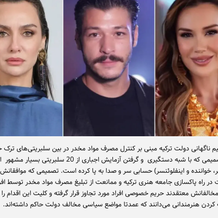
یم ناگهانی دولت ترکیه مبنی بر کنترل مصرف مواد مخدر در بین سلبریتی‌های ترک 
می‌زنیم، تصمیمی که با شبه دستگیری و گرفتن آزمایش اجباری از 20 سلبریتی بسیار م
ر، خواننده و اینفلوئنسر) حسابی سر و صدا به پا کرده است. تصمیمی که موافقانش آ
در راه پاکسازی جامعه هنری ترکیه و ممانعت از تبلیغ مصرف مواد مخدر توسط افر
مخالفانش معتقدند حریم خصوصی افراد مورد تجاوز قرار گرفته و کلیت این اقدام را 
کردن هنرمندانی می‌دانند که عمدتا مواضع سیاسی مخالف دولت حاکم داشته‌اند.