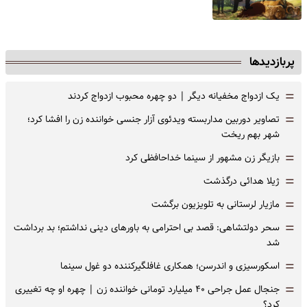
پربازدیدها
=
یک ازدواج مخفیانه دیگر | دو چهره محبوب ازدواج کردند
=
تصاویر دوربین مداربسته ویدئوی آزار جنسی خواننده زن را افشا کرد؛
شهر بهم ریخت
=
بازیگر زن مشهور از سینما خداحافظی کرد
=
ژیلا هدائی درگذشت
=
مازیار لرستانی به تلویزیون برگشت
=
سحر دولتشاهی: قصد بی احترامی به باورهای دینی نداشتم؛ بد برداشت
شد
=
اسکورسیزی و اندرسن؛ همکاری غافلگیرکننده دو غول سینما
=
جنجال عمل جراحی ۴۰ میلیارد تومانی خواننده زن | چهره او چه تغییری
کرد؟