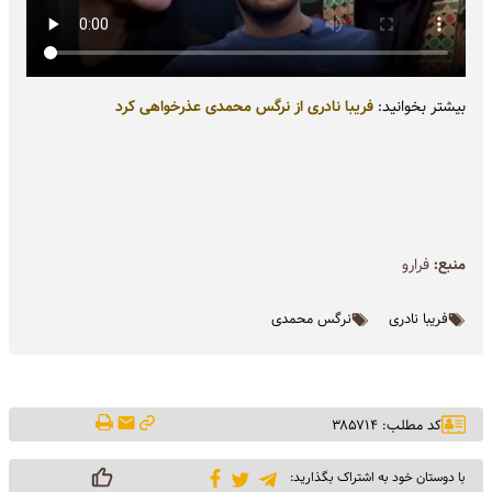
بیشتر بخوانید:
فریبا نادری از نرگس محمدی عذرخواهی کرد
منبع:
فرارو
فریبا نادری
نرگس محمدی
کد مطلب: ۳۸۵۷۱۴
با دوستان خود به اشتراک بگذارید: