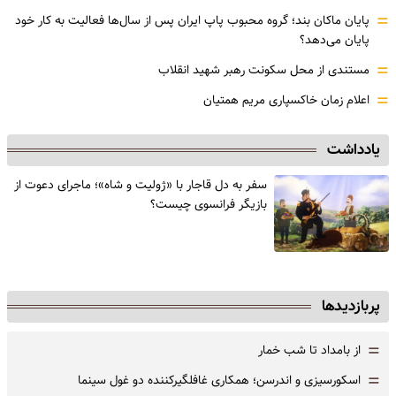
=
پایان ماکان بند؛ گروه محبوب پاپ ایران پس از سال‌ها فعالیت به کار خود
پایان می‌دهد؟
=
مستندی از محل سکونت رهبر شهید انقلاب
=
اعلام زمان خاکسپاری مریم همتیان
یادداشت
سفر به دل قاجار با «ژولیت و شاه»؛ ماجرای دعوت از
‌بازیگر فرانسوی چیست؟
پربازدیدها
=
از بامداد تا شب خمار
=
اسکورسیزی و اندرسن؛ همکاری غافلگیرکننده دو غول سینما