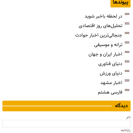
پیوندها
در لحظه باخبر شوید
تحلیل‌های روز اقتصادی
جنجالی‌ترین اخبار حوادث
ترانه و موسیقی
اخبار ایران و جهان
دنیای فناوری
دنیای ورزش
اخبار مشهد
فارسی هشتم
دیدگاه
نام
رایانامه