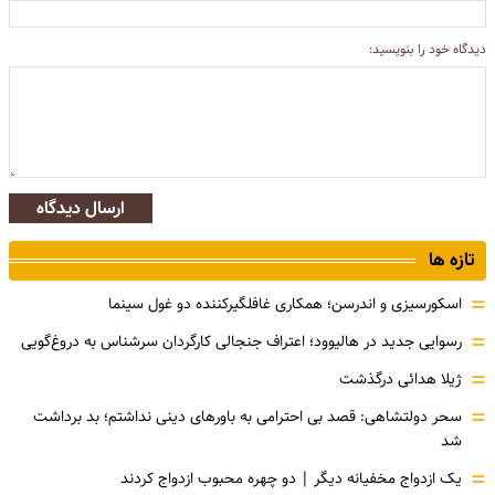
دیدگاه خود را بنویسید:
ارسال دیدگاه
تازه ها
=
اسکورسیزی و اندرسن؛ همکاری غافلگیرکننده دو غول سینما
=
رسوایی جدید در هالیوود؛ اعتراف جنجالی کارگردان سرشناس به دروغ‌گویی
=
ژیلا هدائی درگذشت
=
سحر دولتشاهی: قصد بی احترامی به باورهای دینی نداشتم؛ بد برداشت
شد
=
یک ازدواج مخفیانه دیگر | دو چهره محبوب ازدواج کردند