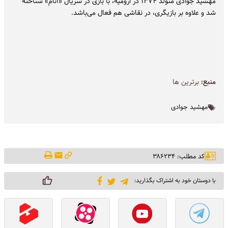
مهشید جوادی متولد ۱۳۷۴ در ارومیه، با بازی در سریال «آنام» شناخته
شد و علاوه بر بازیگری، در نقاشی هم فعال می‌باشد.
منبع:
برترین ها
مهشید جوادی
کد مطلب: ۳۸۶۲۳۴
با دوستان خود به اشتراک بگذارید: