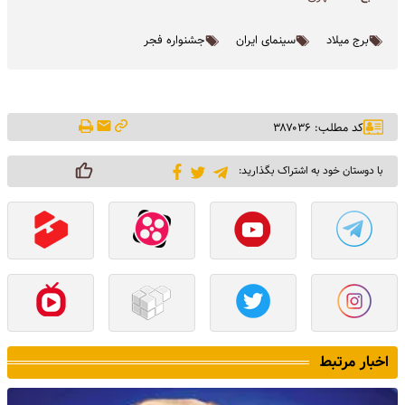
برج میلاد
سینمای ایران
جشنواره فجر
کد مطلب: ۳۸۷۰۳۶
با دوستان خود به اشتراک بگذارید:
اخبار مرتبط