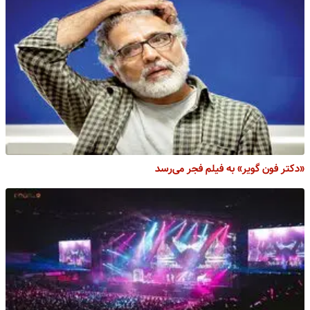
«دکتر فون گویر» به فیلم فجر می‌رسد