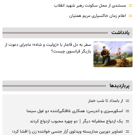
=
مستندی از محل سکونت رهبر شهید انقلاب
=
اعلام زمان خاکسپاری مریم همتیان
یادداشت
سفر به دل قاجار با «ژولیت و شاه»؛ ماجرای دعوت از
‌بازیگر فرانسوی چیست؟
پربازدیدها
=
از بامداد تا شب خمار
=
اسکورسیزی و اندرسن؛ همکاری غافلگیرکننده دو غول سینما
=
یک ازدواج مخفیانه دیگر | دو چهره محبوب ازدواج کردند
=
تصاویر دوربین مداربسته ویدئوی آزار جنسی خواننده زن را افشا کرد؛