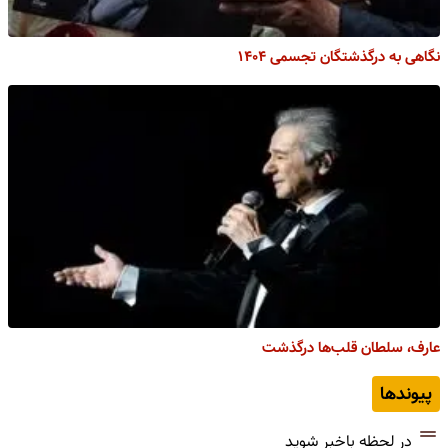
نگاهی به درگذشتگان تجسمی ۱۴۰۴
عارف، سلطان قلب‌ها درگذشت
پیوندها
در لحظه باخبر شوید