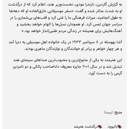
به گزارش گاردین، نارندرا مودی، نخست‌وزیر هند، اعلام کرد که از درگذشت
او به شدت متاثر شده و گفت: «سفر موسیقایی خارق‌العاده او که دهه‌ها
به طول انجامید، میراث فرهنگی ما را غنی کرد و قلب‌های بی‌شماری را در
سراسر جهان لمس کرد. او همچنان نسل‌ها را الهام خواهد بخشید و
آهنگ‌هایش برای همیشه در زندگی مردم طنین‌انداز خواهد بود.»
آشا بهوسله در ۸ سپتامبر ۱۹۳۳ در یک خانواده اهل موسیقی به دنیا آمد
و هر چهار خواهر و برادر او خوانندگان و نوازندگان ماهری بودند.
این هنرمند به یکی از متنوع‌ترین و محبوب‌ترین صداهای سینمای هند
تبدیل شد و در سال ۲۰۰۱ جایزه معروف داداصاحب پالکی و دو نامزدی
گرمی را به دست آورد.
منبع:
ايسنا
بالیوود
درگذشت هنرمند