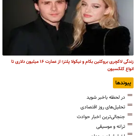
زندگی لاکچری بروکلین بکام و نیکولا پلتز؛ از عمارت ۱۶ میلیون دلاری تا
انواع کلکسیون
پیوندها
در لحظه باخبر شوید
تحلیل‌های روز اقتصادی
جنجالی‌ترین اخبار حوادث
ترانه و موسیقی