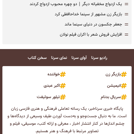
=
یک ازدواج مخفیانه دیگر | دو چهره محبوب ازدواج کردند
=
بازیگر زن مشهور از سینما خداحافظی کرد
=
جعفر جکسون در دنیای سینما ماند
=
افزایش فروش شعر با اکران فیلم نولان
رادیو سرنا
آوای سرنا
نمای سرنا
سخن کتاب
بازیگر زن
خواننده
انیمیشن
اکبر عبدی
سریال بدنام
تیلور سوئیفت
پایگاه خبری سرناخبر، یک رسانه تعاملی فرهنگی و هنری فارسی زبان
است. ما به دنبال جست‌و‌جو و به‌دست آوردن طیف وسیعی از دیدگاه‌ها و
چشم انداز‌ها در کنار انتشار اخبار ، معرفی و ارائه کتب، موسیقی، فیلم و
تصاویر مرتبط با فرهنگ و هنر هستیم.