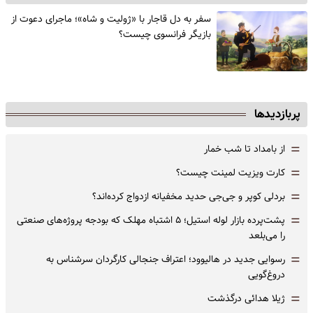
سفر به دل قاجار با «ژولیت و شاه»؛ ماجرای دعوت از
‌بازیگر فرانسوی چیست؟
پربازدیدها
=
از بامداد تا شب خمار
=
کارت ویزیت لمینت چیست؟
=
بردلی کوپر و جی‌جی حدید مخفیانه ازدواج کرده‌اند؟
=
پشت‌پرده بازار لوله استیل؛ ۵ اشتباه مهلک که بودجه پروژه‌های صنعتی
را می‌بلعد
=
رسوایی جدید در هالیوود؛ اعتراف جنجالی کارگردان سرشناس به
دروغ‌گویی
=
ژیلا هدائی درگذشت