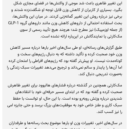
این تغییر ظاهری باعث شد موجی از واکنش‌ها در فضای مجازی شکل
بگیرد. بسیاری از کاربران از کاهش وزن قابل توجه او شگفت‌زده شدند و
برخی نیز درباره روش این تغییر گمانه‌زنی کردند. در میان این واکنش‌ها،
بحث استفاده احتمالی از داروهای کاهش وزن مانند داروهای گروه GLP-1
(از جمله اوزمپیک) نیز مطرح شد؛ هرچند هیچ تأیید رسمی از سوی
مک‌کارتی یا نمایندگانش در این‌باره ارائه نشده است.
طبق گزارش‌های رسانه‌ای، او طی سال‌های اخیر بارها درباره مسیر کاهش
وزن خود صحبت کرده و تأکید داشته که به دنبال رژیم‌های سخت و
کوتاه‌مدت نیست. او پیش‌تر گفته بود که رژیم‌های افراطی را امتحان کرده
اما آن‌ها را پایدار و سالم نمی‌داند و ترجیح می‌دهد تغییرات سبک زندگی را
به‌صورت تدریجی دنبال کند.
مک‌کارتی همچنین در گذشته درباره فشارهای هالیوود برای تغییر ظاهرش
صحبت کرده و گفته بود که در ابتدای مسیر حرفه‌ای خود با انتقادهای
شدیدی درباره وزنش روبه‌رو بوده است. با این حال، او توانست با حفظ
سبک کاری و طنز خاص خود به موفقیت‌های بزرگ برسد و حتی جایزه امی
را نیز کسب کند.
در سال‌های اخیر، تغییرات وزن او بارها موضوع بحث رسانه‌ها و طرفداران